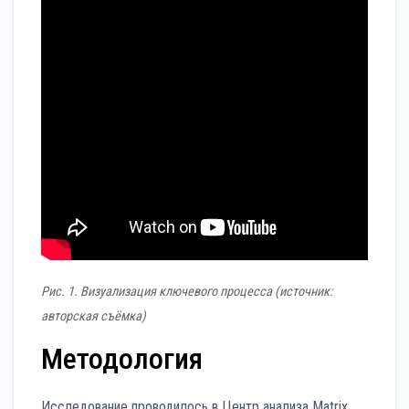
Рис. 1. Визуализация ключевого процесса (источник:
авторская съёмка)
Методология
Исследование проводилось в Центр анализа Matrix