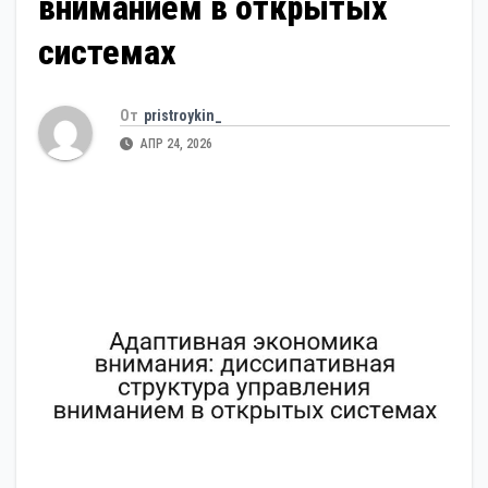
вниманием в открытых
системах
От
pristroykin_
АПР 24, 2026