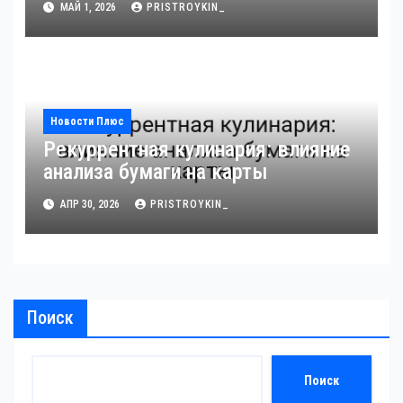
МАЙ 1, 2026
PRISTROYKIN_
адаптации к стрессу через призму
анализа DCC
Новости Плюс
Рекуррентная кулинария: влияние
анализа бумаги на карты
АПР 30, 2026
PRISTROYKIN_
Поиск
Поиск