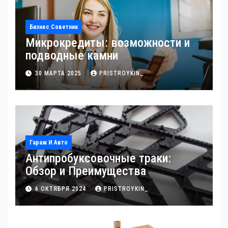
Бизнес Советник
Микрокредиты: возможности и
подводные камни
30 МАРТА 2025
PRISTROYKIN_
Гараж И Авто
Антипробуксовочные траки:
Обзор и Преимущества
6 ОКТЯБРЯ 2024
PRISTROYKIN_