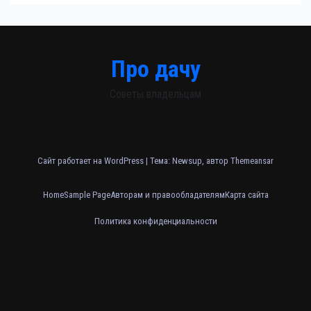
Про дачу
Советы владельцам
Сайт работает на WordPress
|
Тема: Newsup, автор
Themeansar
Home
Sample Page
Авторам и правообладателям
Карта сайта
Политика конфиденциальности