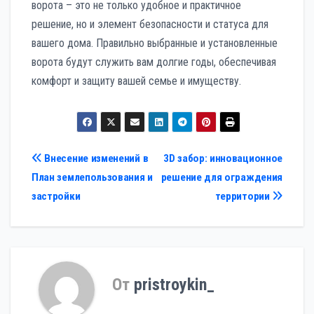
ворота – это не только удобное и практичное
решение, но и элемент безопасности и статуса для
вашего дома. Правильно выбранные и установленные
ворота будут служить вам долгие годы, обеспечивая
комфорт и защиту вашей семье и имуществу.
Навигация
Внесение изменений в
3D забор: инновационное
План землепользования и
решение для ограждения
по
застройки
территории
записям
От
pristroykin_