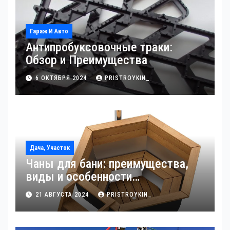
Гараж И Авто
Антипробуксовочные траки:
Обзор и Преимущества
6 ОКТЯБРЯ 2024
PRISTROYKIN_
Дача, Участок
Чаны для бани: преимущества,
виды и особенности
использования
21 АВГУСТА 2024
PRISTROYKIN_