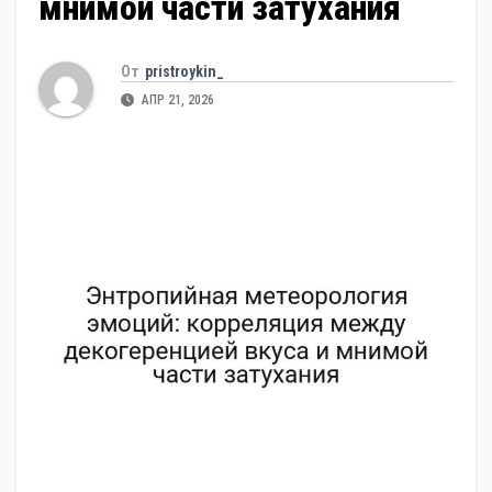
мнимой части затухания
От
pristroykin_
АПР 21, 2026