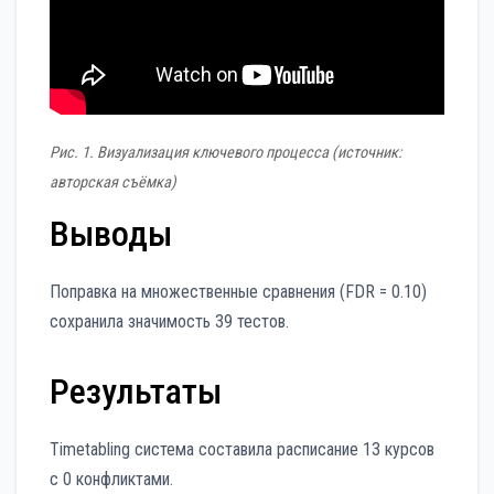
Рис. 1. Визуализация ключевого процесса (источник:
авторская съёмка)
Выводы
Поправка на множественные сравнения (FDR = 0.10)
сохранила значимость 39 тестов.
Результаты
Timetabling система составила расписание 13 курсов
с 0 конфликтами.