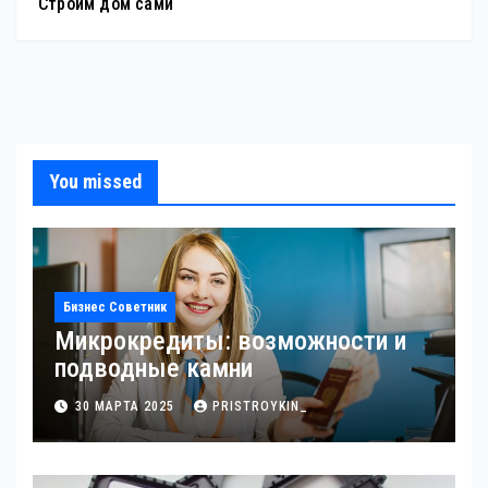
Строим дом сами
You missed
Бизнес Советник
Микрокредиты: возможности и
подводные камни
30 МАРТА 2025
PRISTROYKIN_