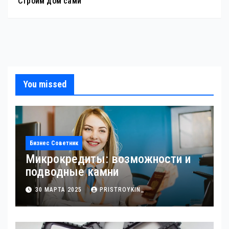
Строим дом сами
You missed
Бизнес Советник
Микрокредиты: возможности и
подводные камни
30 МАРТА 2025
PRISTROYKIN_