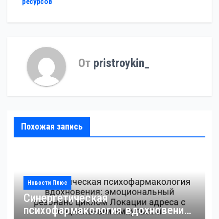
ресурсов
От
pristroykin_
Похожая запись
Новости Плюс
Синергетическая
психофармакология вдохновения: