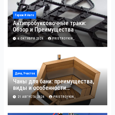
Гараж И Авто
Антипробуксовочные траки:
Обзор и Преимущества
6 ОКТЯБРЯ 2024
PRISTROYKIN_
Дача, Участок
Чаны для бани: преимущества,
виды и особенности
использования
21 АВГУСТА 2024
PRISTROYKIN_