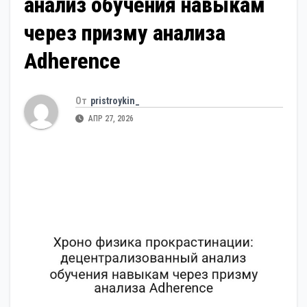
анализ обучения навыкам
через призму анализа
Adherence
От
pristroykin_
АПР 27, 2026