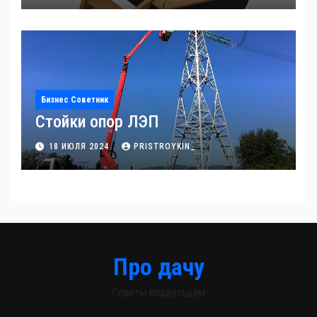
Бизнес Советник
Стойки опор ЛЭП
18 ИЮЛЯ 2024
PRISTROYKIN_
Про дачу
Советы владельцам