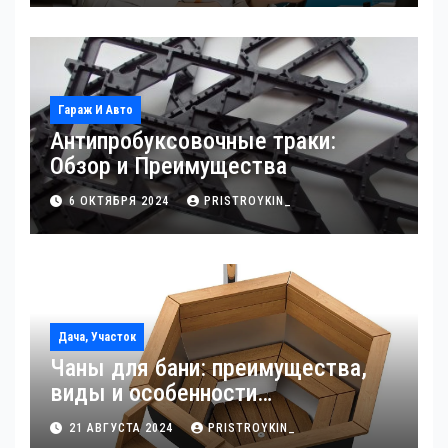
Гараж И Авто
Антипробуксовочные траки:
Обзор и Преимущества
6 ОКТЯБРЯ 2024
PRISTROYKIN_
Дача, Участок
Чаны для бани: преимущества,
виды и особенности
использования
21 АВГУСТА 2024
PRISTROYKIN_