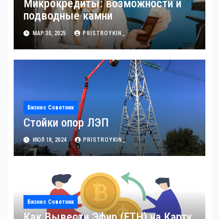
Микрокредиты: возможности и
подводные камни
МАР 30, 2025
PRISTROYKIN_
Бизнес Советник
Стойки опор ЛЭП
ИЮЛ 18, 2024
PRISTROYKIN_
Бизнес Советник
Как Вывести Эфир (ETH) на Карту