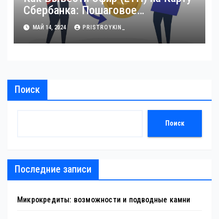
Сбербанка: Пошаговое
Руководство
МАЙ 14, 2024
PRISTROYKIN_
Поиск
Поиск
Последние записи
Микрокредиты: возможности и подводные камни