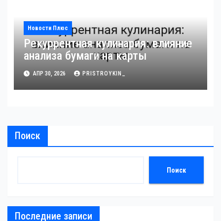
Новости Плюс
Рекуррентная кулинария: влияние
анализа бумаги на карты
АПР 30, 2026
PRISTROYKIN_
Поиск
Поиск
Последние записи