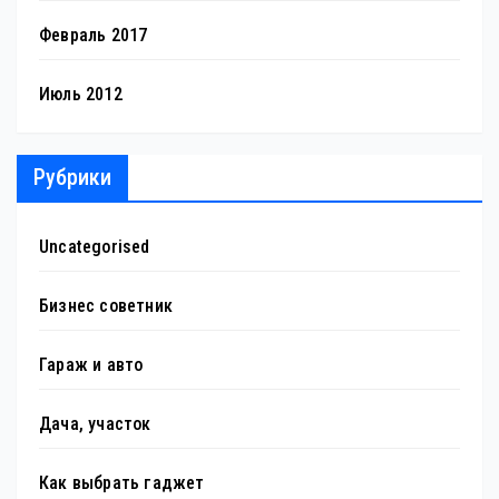
Февраль 2017
Июль 2012
Рубрики
Uncategorised
Бизнес советник
Гараж и авто
Дача, участок
Как выбрать гаджет