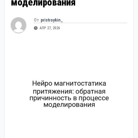
моделирования
От
pristroykin_
АПР 27, 2026