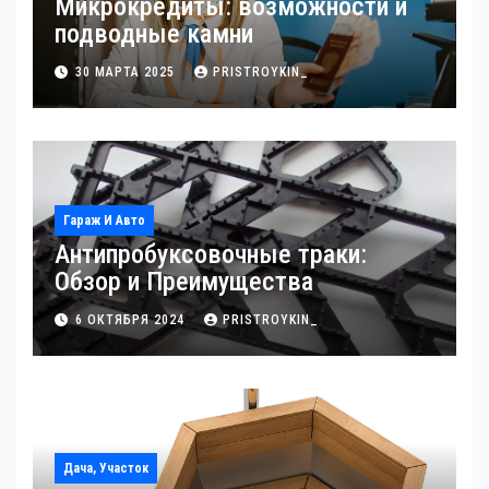
Микрокредиты: возможности и
подводные камни
30 МАРТА 2025
PRISTROYKIN_
Гараж И Авто
Антипробуксовочные траки:
Обзор и Преимущества
6 ОКТЯБРЯ 2024
PRISTROYKIN_
Дача, Участок