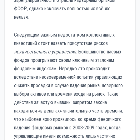
зарегулированности отрасли надзорным органом —
ФСФР, однако исключать полностью их всё же
нельзя.
Следующим важным недостатком коллективных
инвестиций стоит назвать присутствие рисков
некачественного управления
. Большинство паевых
фондов проигрывают своим ключевым эталонам —
фондовым индексам. Нередко это происходит
вследствие несвоевременной попытки управляющих
снизить просадки в случае падения рынка, неверного
выбора активов или времени входа на рынок. Такие
действия зачастую вызваны запретом закона
находиться «в деньгах» значительную часть времени,
что наиболее ярко проявилось во время фееричного
падения фондовых рынков в 2008-2009 годах, когда
управляющие имели возможность лишь частично