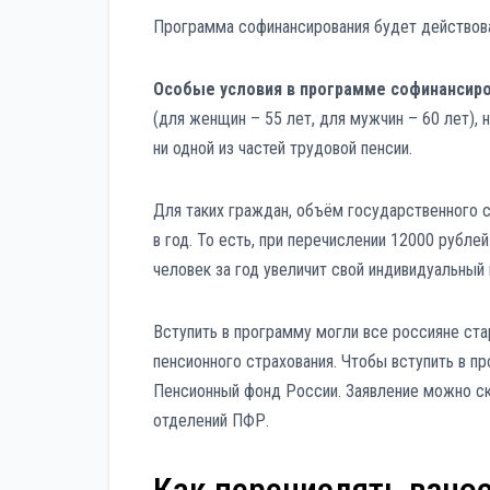
Программа софинансирования будет действоват
Особые условия в программе софинансир
(для женщин – 55 лет, для мужчин – 60 лет),
ни одной из частей трудовой пенсии.
Для таких граждан, объём государственного с
в год. То есть, при перечислении 12000 рублей
человек за год увеличит свой индивидуальный 
Вступить в программу могли все россияне ст
пенсионного страхования. Чтобы вступить в п
Пенсионный фонд России. Заявление можно ска
отделений ПФР.