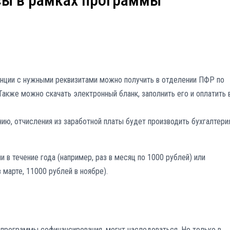
сы в рамках программы
анции с нужными реквизитами можно получить в отделении ПФР по
Также можно скачать электронный бланк, заполнить его и оплатить 
ию, отчисления из заработной платы будет производить бухгалтери
в течение года (например, раз в месяц по 1000 рублей) или
марте, 11000 рублей в ноябре).
 программы софинансирования, могут наследоваться. Но только в