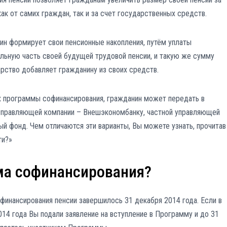
ак от самих граждан, так и за счет государственных средств.
ин формирует свои пенсионные накопления, путём уплаты
ельную часть своей будущей трудовой пенсии, и такую же сумму
рство добавляет гражданину из своих средств.
ах программы софинансирования, гражданин может передать в
 управляющей компании – Внешэкономбанку, частной управляющей
ый фонд. Чем отличаются эти варианты, Вы можете узнать, прочитав
ти?»
ма софинансирования?
финансирования пенсии завершилось 31 декабря 2014 года. Если в
014 года Вы подали заявление на вступление в Программу и до 31