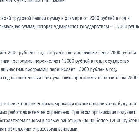
вляетесь участником Программы.
своей трудовой пенсии сумму в размере от 2000 рублей в год и
ксимальная сумма, которая удваивается государством — 12000 рубл
ет 2000 рублей в год, государство доплачивает еще 2000 рублей.
астник программы перечисляет 12000 рублей в год, государство
сли участник программы перечисляет 13000 рублей в год,
за год накопительный счет участника программы пополнится на 2500
ретьей стороной софинансирования накопительной части будущей
ых работодателем не ограничена. При этом организация получает
ботодателем взносы в пользу работника (но не более 12000 рублей 
лежат обложению страховыми взносами.