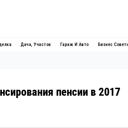
делка
Дача, Участок
Гараж И Авто
Бизнес Совет
нсирования пенсии в 2017