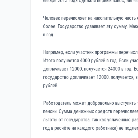
января 2015 года сделали первый взнос, Вы я
Человек перечисляет на накопительную часть 
более. Государство удваивает эту сумму. Ма
в год.
Например, если участник программы перечисля
Итого получается 4000 рублей в год. Если уч
доплачивает 12000, получается 24000 в год. Е
государство доплачивает 12000, получается, 
рублей.
Работодатель может добровольно выступить т
пенсии. Сумма денежных средств перечисляем
льготы от государства, так как уплаченные ра
год в расчёте на каждого работника) не под