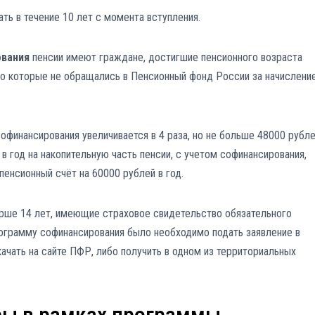
ь в течение 10 лет с момента вступления.
ования
пенсии имеют граждане, достигшие пенсионного возраста
 но которые не обращались в Пенсионный фонд России за начислени
офинансирования увеличивается в 4 раза, но не больше 48000 рубл
 в год на накопительную часть пенсии, с учетом софинансирования,
пенсионный счёт на 60000 рублей в год.
арше 14 лет, имеющие страховое свидетельство обязательного
рограмму софинансирования было необходимо подать заявление в
чать на сайте ПФР, либо получить в одном из территориальных