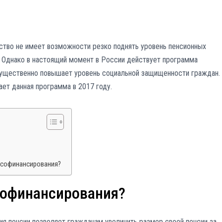
ство не имеет возможности резко поднять уровень пенсионных
. Однако в настоящий момент в России действует программа
 существенно повышает уровень социальной защищенности граждан.
ает данная программа в 2017 году.
 софинансирования?
софинансирования?
я пенсии позволяет гражданам увеличить размер своей пенсии за