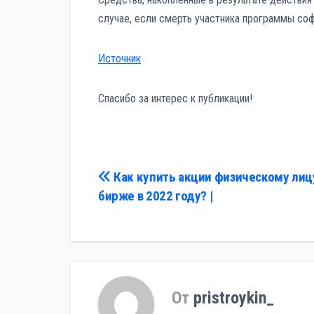
случае, если смерть участника программы соф
Источник
Спасибо за интерес к публикации!
Навигация
Как купить акции физическому лиц
бирже в 2022 году? |
по
записям
От
pristroykin_