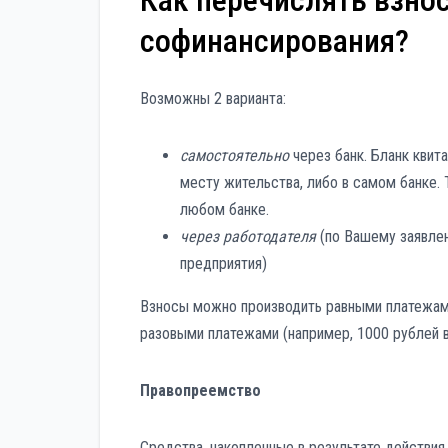
Как перечислять взно
софинансирования?
Возможны 2 варианта:
самостоятельно
через банк. Бланк квит
месту жительства, либо в самом банке. 
любом банке.
через работодателя
(по Вашему заявлен
предприятия)
Взносы можно производить равными платежами 
разовыми платежами (например, 1000 рублей в 
Правопреемство
Средства, накопленные в результате действия