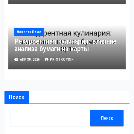
анализа DCC
Новости Плюс
Рекуррентная кулинария: влияние
анализа бумаги на карты
АПР 30, 2026
PRISTROYKIN_
Поиск
Поиск