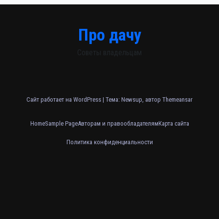
Про дачу
Советы владельцам
Сайт работает на WordPress
|
Тема: Newsup, автор
Themeansar
Home
Sample Page
Авторам и правообладателям
Карта сайта
Политика конфиденциальности