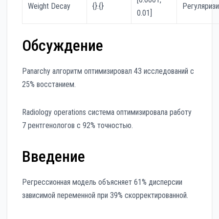
Weight Decay
{}.{}
Регуляриз
0.01]
Обсуждение
Panarchy алгоритм оптимизировал 43 исследований с
25% восстанием.
Radiology operations система оптимизировала работу
7 рентгенологов с 92% точностью.
Введение
Регрессионная модель объясняет 61% дисперсии
зависимой переменной при 39% скорректированной.