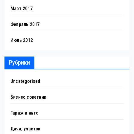
Март 2017
Февраль 2017
Июль 2012
Рубрики
Uncategorised
Бизнес советник
Гараж и авто
Дача, участок