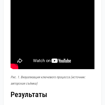
Рис. 1. Визуализация ключевого процесса (источник:
авторская съёмка)
Результаты