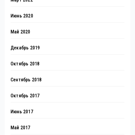
Июнь 2020
Май 2020
Декабрь 2019
Октябрь 2018
Сентябрь 2018
Октябрь 2017
Июнь 2017
Май 2017