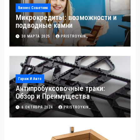
Бизнес Советник
Микрокредиты: возможности и
подводные камни
30 МАРТА 2025
PRISTROYKIN_
Гараж И Авто
Антипробуксовочные траки:
Обзор и Преимущества
6 ОКТЯБРЯ 2024
PRISTROYKIN_