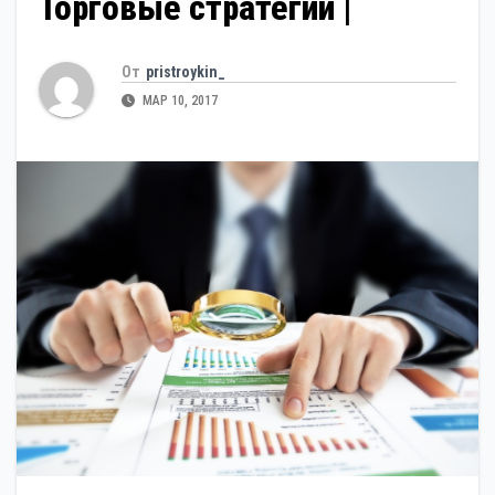
Торговые стратегии |
От
pristroykin_
МАР 10, 2017