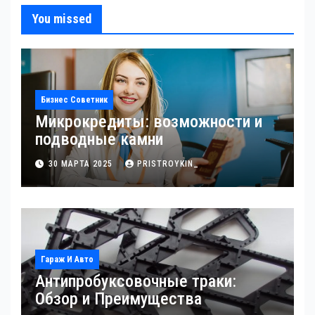
You missed
Бизнес Советник
Микрокредиты: возможности и
подводные камни
30 МАРТА 2025
PRISTROYKIN_
Гараж И Авто
Антипробуксовочные траки:
Обзор и Преимущества