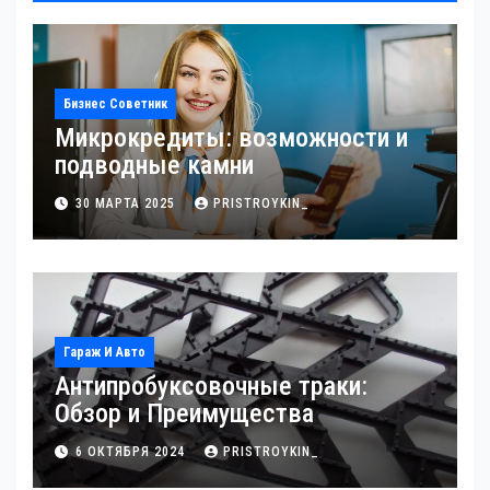
Бизнес Советник
Микрокредиты: возможности и
подводные камни
30 МАРТА 2025
PRISTROYKIN_
Гараж И Авто
Антипробуксовочные траки:
Обзор и Преимущества
6 ОКТЯБРЯ 2024
PRISTROYKIN_