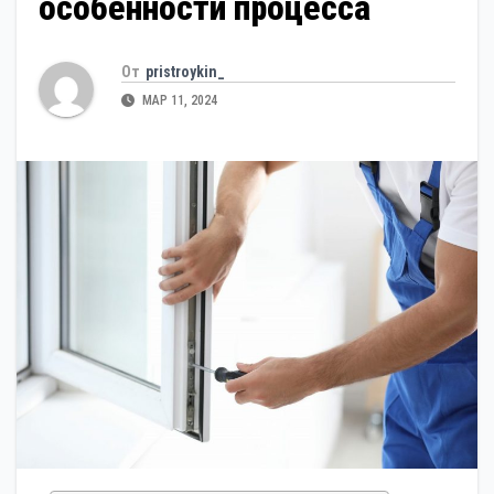
особенности процесса
От
pristroykin_
МАР 11, 2024