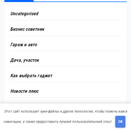
Uncategorised
Бизнес советник
Гараж и авто
Дача, участок
Как выбрать гаджет
Новости плюс
Ремонт и отделка
Этот сайт использует куки-файлы и другие технологии, чтобы помочь вам в
навигации, а также предоставить лучший пользовательский опыт.
OK
Строим дом сами