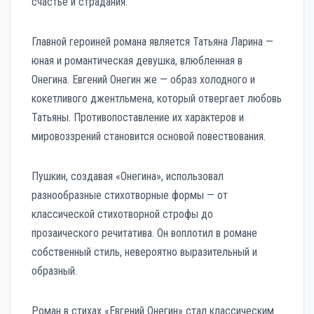
счастье и страдания.
Главной героиней романа является Татьяна Ларина —
юная и романтическая девушка, влюбленная в
Онегина. Евгений Онегин же — образ холодного и
кокетливого джентльмена, который отвергает любовь
Татьяны. Противопоставление их характеров и
мировоззрений становится основой повествования.
Пушкин, создавая «Онегина», использовал
разнообразные стихотворные формы — от
классической стихотворной строфы до
прозаического речитатива. Он воплотил в романе
собственный стиль, невероятно выразительный и
образный.
Роман в стихах «Евгений Онегин» стал классическим