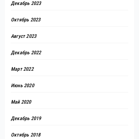
Декабрь 2023
Октябрь 2023
Август 2023
Декабрь 2022
Март 2022
Июнь 2020
Май 2020
Декабрь 2019
Октябрь 2018