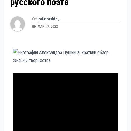
русского поэта
От
pristroykin_
МАР 17, 2022