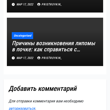
МАР 17, 2022
PRISTROYKIN_
Uncategorised
Причины возникновения липомы
в почке: как справиться с
болезнью
МАР 17, 2022
PRISTROYKIN_
Добавить комментарий
Для отправки комментария вам необходимо
авторизоваться
.