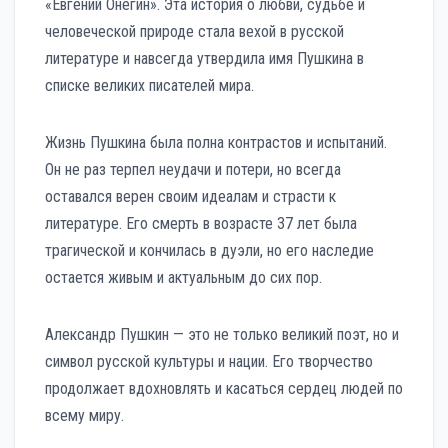
«Евгений Онегин». Эта история о любви, судьбе и
человеческой природе стала вехой в русской
литературе и навсегда утвердила имя Пушкина в
списке великих писателей мира.
Жизнь Пушкина была полна контрастов и испытаний.
Он не раз терпел неудачи и потери, но всегда
оставался верен своим идеалам и страсти к
литературе. Его смерть в возрасте 37 лет была
трагической и кончилась в дуэли, но его наследие
остается живым и актуальным до сих пор.
Александр Пушкин — это не только великий поэт, но и
символ русской культуры и нации. Его творчество
продолжает вдохновлять и касаться сердец людей по
всему миру.