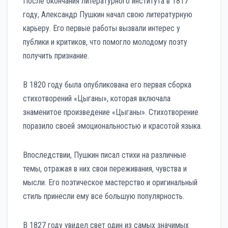
После окончания литературного института в 1817
году, Александр Пушкин начал свою литературную
карьеру. Его первые работы вызвали интерес у
публики и критиков, что помогло молодому поэту
получить признание.
В 1820 году была опубликована его первая сборка
стихотворений «Цыганы», которая включала
знаменитое произведение «Цыганы». Стихотворение
поразило своей эмоциональностью и красотой языка.
Впоследствии, Пушкин писал стихи на различные
темы, отражая в них свои переживания, чувства и
мысли. Его поэтическое мастерство и оригинальный
стиль принесли ему все большую популярность.
В 1827 году увидел свет один из самых значимых