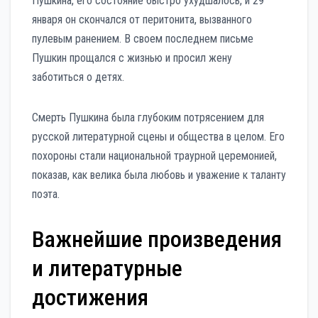
Пушкина, его состояние быстро ухудшалось, и 29
января он скончался от перитонита, вызванного
пулевым ранением. В своем последнем письме
Пушкин прощался с жизнью и просил жену
заботиться о детях.
Смерть Пушкина была глубоким потрясением для
русской литературной сцены и общества в целом. Его
похороны стали национальной траурной церемонией,
показав, как велика была любовь и уважение к таланту
поэта.
Важнейшие произведения
и литературные
достижения