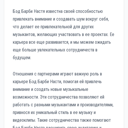
Бэд Барби Настя известна своей способностью
привлекать внимание и создавать шум вокруг себя,
что делает ее привлекательной для других
музыкантов, желающих участвовать в ее проектах. Ее
карьера все еще развивается, и мы можем ожидать
еще больше увлекательных сотрудничеств в
будущем.
Отношения с партнерами играют важную роль в
карьере Бэд Барби Насти, помогая ей привлечь
внимание и создать новые музыкальные
возможности. Эти сотрудничества позволяют ей
работать с разными музыкантами и производителями,
привнося их уникальный стиль в ее музыку и
видеоклипы. Такие сотрудничества также помогают
Бэд Барби Насте расширить свою аудиторию и