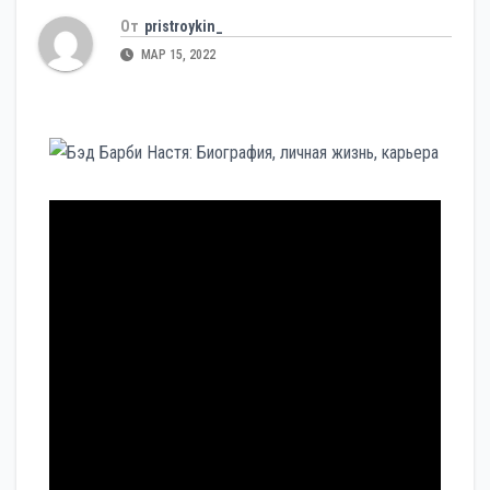
От
pristroykin_
МАР 15, 2022