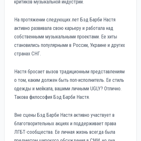
критиков музыкальной индустрии.
На протяжении следующих лет Бэд Барби Настя
активно развивала свою карьеру и работала над
собственными музыкальными проектами. Ее хиты
становились популярными в России, Украине и других
странах СНГ.
Настя бросает вызов традиционным представлениям
о том, каким должен быть поп-исполнитель. Ее стиль
одежды и мейкапа, вашими личными UGLY? Отлично.
Такова философия Бэд Барби Настя.
Вне сцены Бэд Барби Настя активно участвует в
благотворительных акциях и поддерживает права
ЛГБТ-сообщества. Ее личная жизнь всегда была
предметом широкого обсуждения в СМИ, но она