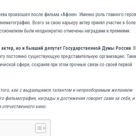
ева произошел после фильма «Афоня». Именно роль главного героя
нематографию. Всего за свою карьеру актер принял участие в боле
ессионализм были неоднократно отмечены наградами и премиями.
 актер, но и бывший депутат Государственной Думы России
. В
а эту постоянно существующую представительную организацию. Так
тической сфере, сохраняя при этом прочные связи со своей первой
 того, как с выдающимся талантом и непреоборимым желанием
го фильмография, награды и достижения говорят сами за себя, и
 отечественного кино.