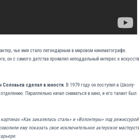
актер, чье имя стало легендарным в мировом кинематографе.
ге, он с самого детства проявлял неподдельный интерес к искусст
н Соловьев сделал в юности
. В 1979 году он поступил в Школу-
отделению. Параллельно начал сниматься в кино, и его талант был
картинах «Как закалялась сталь» и «Волонтеры» под режиссурой
позволили ему показать свое исключительное актерское мастерст
карьере.