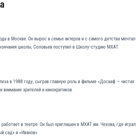
а
ода в Москве. Он вырос в семье актеров и с самого детства мечтал
окончания школы, Соловьев поступил в Школу-студию МХАТ.
пеха в 1988 году, сыграв главную роль в фильме «Досааф — чистая
ли внимание зрителей и кинокритиков.
о работает в театре. Он был приглашен в МХАТ им. Чехова, где играл
ый сад» и «Иванов».