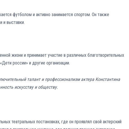
ается футболом и активно занимается спортом. Он также
и и выставки.
енной жизни и принимает участие в различных благотворительных
Дети россии» и другие организации.
ключительный талант и профессионализм актера Константина
нность искусству и обществу.
льных театральных постановках, где он проявлял свой актерский