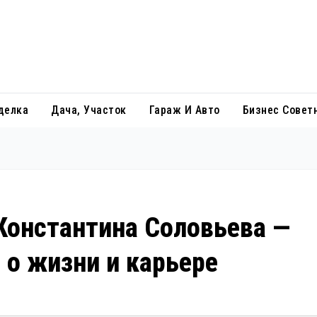
делка
Дача, Участок
Гараж И Авто
Бизнес Совет
Константина Соловьева —
о жизни и карьере