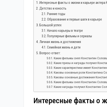
Интересные факты о жизни и карьере актера
Детство и юность
Ранние годы
Образование и первые шаги в карьере
Большой успех
Начало карьеры в театре
Популярные фильмы и сериалы
Личная жизнь и достижения
Семейная жизнь и дети
Вопрос-ответ:
Какие фильмы снял Константин Солов
Какие призы и награды получил Конст
Какие характеристики имеет Константи
Каковы основные роли Константина С
Каковы основные достижения Констан
Какие фильмы снял Константин Солов
Какие награды получил Константин Со
Интересные факты о ж