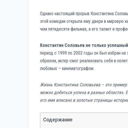
Однако настоящий прорыв Константина Соловь
этой комедии открыла ему двери в мировую ки
чем пятидесяти фильмах, а его талант и проф
Константин Соловьев не только успешный
период с 1999 по 2002 годы он был избран н
образом, актер смог реализовать себя в поли
любовью – кинематографом.
Жизнь Константина Соловьева – это пример
можно добиться успеха в разных областях. Е
его имя вписано в золотые страницы истории
Содержание