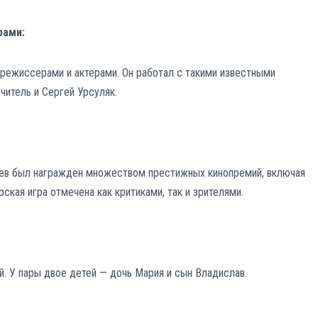
рами:
 режиссерами и актерами. Он работал с такими известными
читель и Сергей Урсуляк.
ьев был награжден множеством престижных кинопремий, включая
рская игра отмечена как критиками, так и зрителями.
й. У пары двое детей — дочь Мария и сын Владислав.