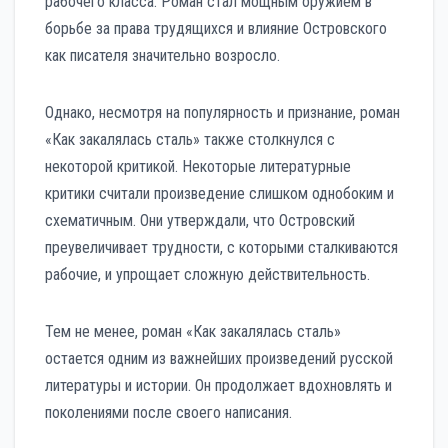
рабочего класса. Роман стал мощным оружием в
борьбе за права трудящихся и влияние Островского
как писателя значительно возросло.
Однако, несмотря на популярность и признание, роман
«Как закалялась сталь» также столкнулся с
некоторой критикой. Некоторые литературные
критики считали произведение слишком однобоким и
схематичным. Они утверждали, что Островский
преувеличивает трудности, с которыми сталкиваются
рабочие, и упрощает сложную действительность.
Тем не менее, роман «Как закалялась сталь»
остается одним из важнейших произведений русской
литературы и истории. Он продолжает вдохновлять и
поколениями после своего написания.