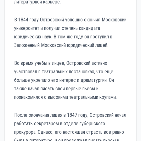
литературной карьере.
В 1844 году Островский успешно окончил Московский
университет и получил степень кандидата
юридических наук. В том же году он поступил в
Заложенный Московский юридический лицей.
Во время учебы в лицее, Островский активно
участвовал в театральных постановках, что еще
больше укрепило его интерес к драматургии. Он
также начал писать свои первые пьесы и
познакомился с высокими театральными кругами.
После окончания лицея в 1847 году, Островский начал
работать секретарем в отделе губернского
прокурора. Однако, его настоящая страсть все равно
была в литературе, и он продолжал писать пьесы и