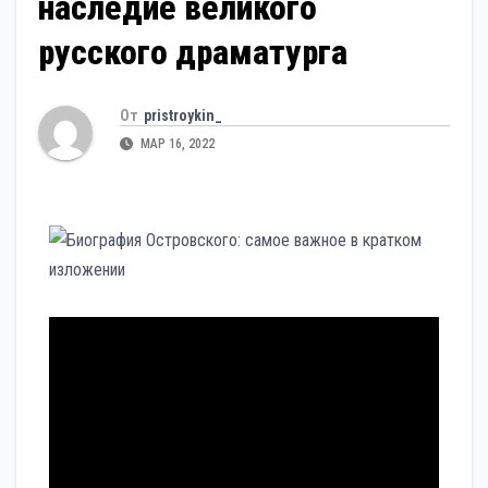
наследие великого
русского драматурга
От
pristroykin_
МАР 16, 2022