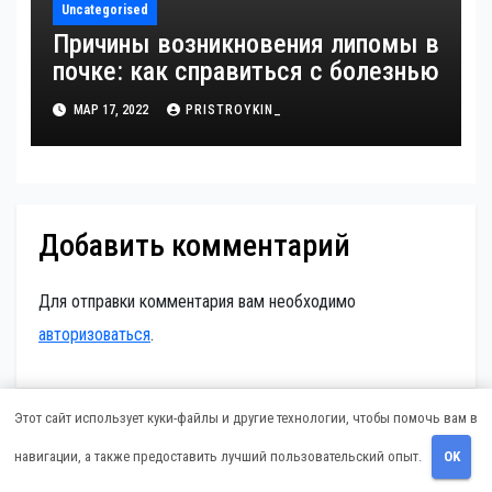
Uncategorised
Причины возникновения липомы в
почке: как справиться с болезнью
МАР 17, 2022
PRISTROYKIN_
Добавить комментарий
Для отправки комментария вам необходимо
авторизоваться
.
Этот сайт использует куки-файлы и другие технологии, чтобы помочь вам в
Поиск
навигации, а также предоставить лучший пользовательский опыт.
OK