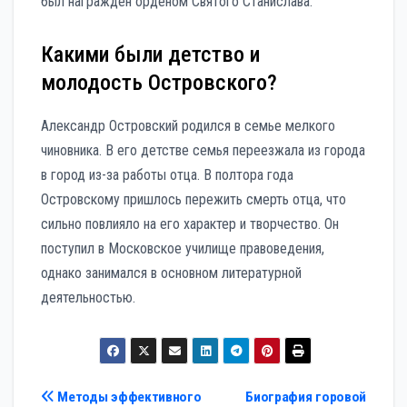
был награжден орденом Святого Станислава.
Какими были детство и
молодость Островского?
Александр Островский родился в семье мелкого
чиновника. В его детстве семья переезжала из города
в город из-за работы отца. В полтора года
Островскому пришлось пережить смерть отца, что
сильно повлияло на его характер и творчество. Он
поступил в Московское училище правоведения,
однако занимался в основном литературной
деятельностью.
Навигация
Методы эффективного
Биография горовой