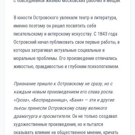
с повседневной жизнью московских рабочих и мещан.
В юности Островского увлекали театр и литература,
именно поэтому он решил посвятить себя
писательскому и актерскому искусству. С 1843 года
Островский начал публиковать свои первые работы, в
которых затрагивал актуальные социальные и
моральные проблемы. Его произведения отличались
живостью, правдивостью и глубоким психологизмом.
Признание пришло к Островскому не сразу, но с
каждым новым произведением его слава росла.
«Гроза», «Бесприданница», «Баня» — эти и другие
пьесы принесли Островскому славу великого
драматурга и просветителя.
Он не только создавал
художественные произведения, но и пытался
оказывать влияние на общественное мнение, кричать