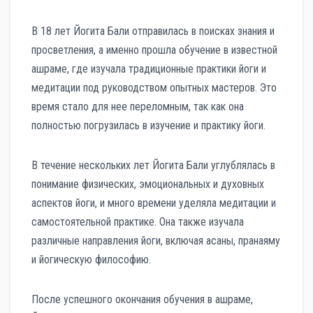
В 18 лет Йогита Бали отправилась в поисках знания и
просветления, а именно прошла обучение в известной
ашраме, где изучала традиционные практики йоги и
медитации под руководством опытных мастеров. Это
время стало для нее переломным, так как она
полностью погрузилась в изучение и практику йоги.
В течение нескольких лет Йогита Бали углублялась в
понимание физических, эмоциональных и духовных
аспектов йоги, и много времени уделяла медитации и
самостоятельной практике. Она также изучала
различные направления йоги, включая асаны, пранаяму
и йогическую философию.
После успешного окончания обучения в ашраме,