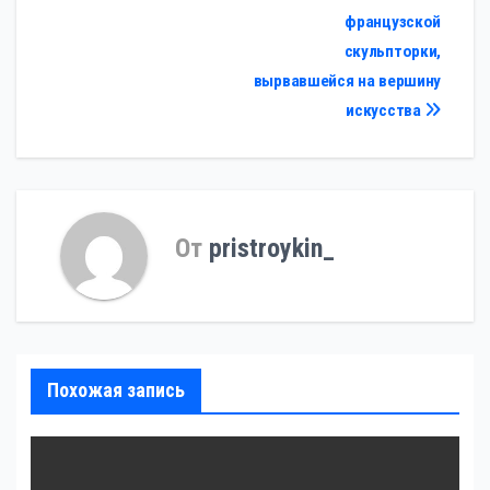
французской
скульпторки,
вырвавшейся на вершину
искусства
От
pristroykin_
Похожая запись