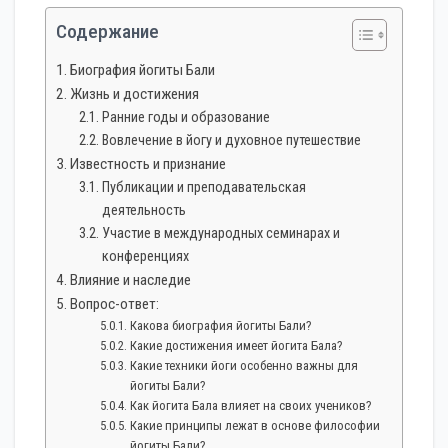
Содержание
Биография йогиты Бали
Жизнь и достижения
Ранние годы и образование
Вовлечение в йогу и духовное путешествие
Известность и признание
Публикации и преподавательская
деятельность
Участие в международных семинарах и
конференциях
Влияние и наследие
Вопрос-ответ:
Какова биография йогиты Бали?
Какие достижения имеет йогита Бала?
Какие техники йоги особенно важны для
йогиты Бали?
Как йогита Бала влияет на своих учеников?
Какие принципы лежат в основе философии
йогиты Бали?