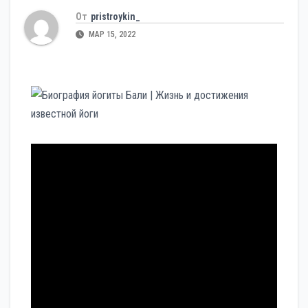
От
pristroykin_
МАР 15, 2022