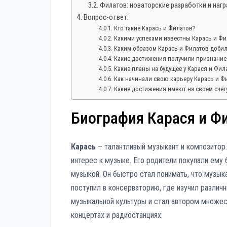
Филатов: новаторские разработки и наг
Вопрос-ответ:
Кто такие Карась и Филатов?
Какими успехами известны Карась и Фи
Каким образом Карась и Филатов доби
Какие достижения получили признание
Какие планы на будущее у Карася и Фил
Как начинали свою карьеру Карась и Ф
Какие достижения имеют на своем счет
Биография Карася и Ф
Карась
– талантливый музыкант и композитор.
интерес к музыке. Его родители покупали ему
музыкой. Он быстро стал понимать, что музык
поступил в консерваторию, где изучил различ
музыкальной культуры и стал автором множест
концертах и радиостанциях.