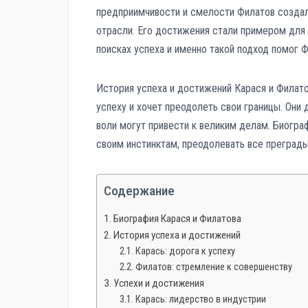
предприимчивости и смелости Филатов создал
отрасли. Его достижения стали примером для 
поисках успеха и именно такой подход помог 
История успеха и достижений Карася и Филато
успеху и хочет преодолеть свои границы. Они 
воли могут привести к великим делам. Биогра
своим инстинктам, преодолевать все преграды
Содержание
Биография Карася и Филатова
История успеха и достижений
Карась: дорога к успеху
Филатов: стремление к совершенству
Успехи и достижения
Карась: лидерство в индустрии