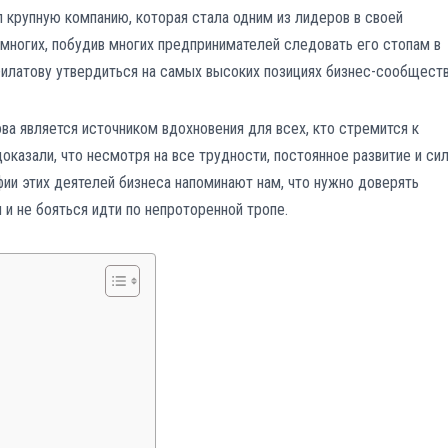
 крупную компанию, которая стала одним из лидеров в своей
многих, побудив многих предпринимателей следовать его стопам в
Филатову утвердиться на самых высоких позициях бизнес-сообществ
ва является источником вдохновения для всех, кто стремится к
доказали, что несмотря на все трудности, постоянное развитие и си
фии этих деятелей бизнеса напоминают нам, что нужно доверять
 и не бояться идти по непроторенной тропе.