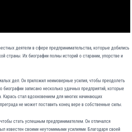
звестных деятели в сфере предпринимательства, которые добились
кой страны. Их биографии полны историй о старании, упорстве и
 малых дел. Он приложил неимоверные усилия, чтобы преодолеть
го биографии записано несколько удачных предприятий, которые
а. Карась стал вдохновением для многих начинающих
 преграда не может поставить конец вере в собственные силы.
 чтобы стать успешным предпринимателем. Он отличался
ыл известен своими неутомимыми усилиями. Благодаря своей