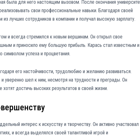
рая была для него настоящим вызовом. После окончания университе
л реализовывать свои профессиональные навыки. Благодаря своей
м из лучших сотрудников в компании и получал высокую зарплату.
том и всегда стремился к новым вершинам. Он открыл свое
ешным и приносило ему большую прибыль. Карась стал известным и
о символом успеха и процветания.
агодаря его настойчивости, трудолюбию и желанию развиваться.
 и уверенно шел к ним, несмотря на трудности и преграды. Он
 хотят достичь высоких результатов в своей жизни.
овершенству
дельный интерес к искусству и творчеству. Он активно участвовал 
иях, и всегда выделялся своей талантливой игрой и