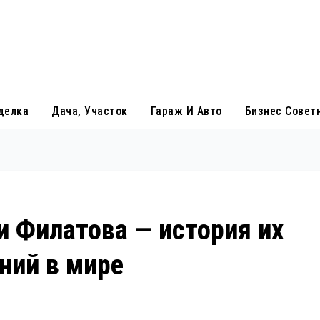
делка
Дача, Участок
Гараж И Авто
Бизнес Совет
и Филатова — история их
ний в мире