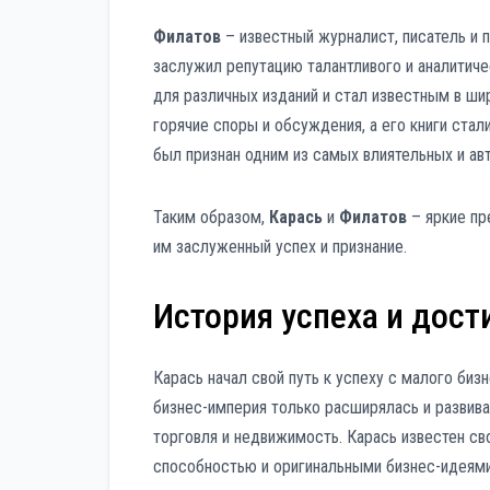
Филатов
– известный журналист, писатель и п
заслужил репутацию талантливого и аналитиче
для различных изданий и стал известным в ши
горячие споры и обсуждения, а его книги ста
был признан одним из самых влиятельных и ав
Таким образом,
Карась
и
Филатов
– яркие пр
им заслуженный успех и признание.
История успеха и дос
Карась начал свой путь к успеху с малого биз
бизнес-империя только расширялась и развивал
торговля и недвижимость. Карась известен с
способностью и оригинальными бизнес-идеями