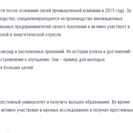
ти после основания своей промышленной компании в 2015 году. За
водство, специализирующееся на производстве инновационных
пешных предпринимателей своего поколения и активно участвует в
ской и энергетической отрасли.
наград и заслуженных признаний. Их история успеха и достижений 
 стремления к улучшению. Они – пример для молодых
я больших целей.
престижный университет и получить высшее образование. Во время
, активно участвовал в научных исследованиях и получал престижны