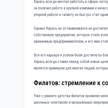
Карась всегда мечтал работать в сфере, кото
он получил работу в крупной компании и нача
упорной работе и таланту он быстро стал одни
Однако Карась не останавливался на достигну
собственное предприятие, которое стало усп
уважаемым предпринимателем, и его имя стал
Вся его карьера и успехи были достигнуты бл
Карась всегда ставил перед собой новые цели
является примером для многих людей, которые
Филатов: стремление к с
Уже с раннего детства Филатов проявлял непод
школьных спектаклях и музыкальных мероприят