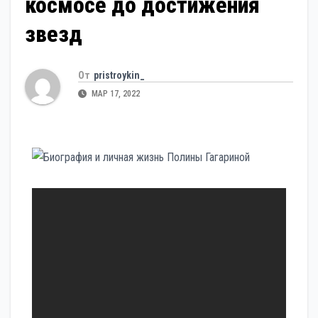
космосе до достижения
звезд
От
pristroykin_
МАР 17, 2022