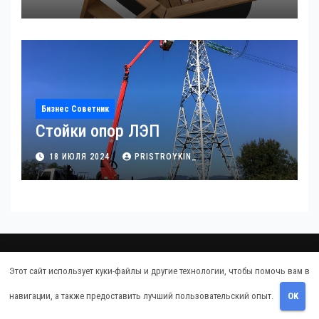
Бизнес Советник
Стойки опор ЛЭП
18 ИЮЛЯ 2024
PRISTROYKIN_
Про дачу
Этот сайт использует куки-файлы и другие технологии, чтобы помочь вам в
навигации, а также предоставить лучший пользовательский опыт.
OK
Советы владельцам