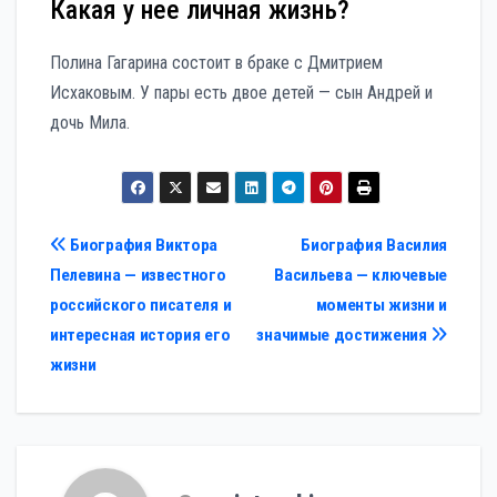
Какая у нее личная жизнь?
Полина Гагарина состоит в браке с Дмитрием
Исхаковым. У пары есть двое детей — сын Андрей и
дочь Мила.
Навигация
Биография Виктора
Биография Василия
Пелевина — известного
Васильева — ключевые
по
российского писателя и
моменты жизни и
записям
интересная история его
значимые достижения
жизни