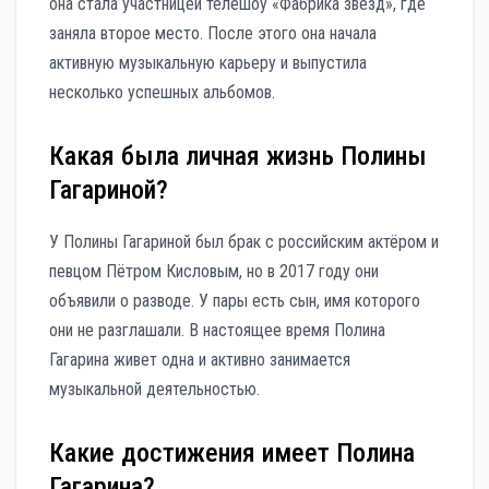
она стала участницей телешоу «Фабрика звезд», где
заняла второе место. После этого она начала
активную музыкальную карьеру и выпустила
несколько успешных альбомов.
Какая была личная жизнь Полины
Гагариной?
У Полины Гагариной был брак с российским актёром и
певцом Пётром Кисловым, но в 2017 году они
объявили о разводе. У пары есть сын, имя которого
они не разглашали. В настоящее время Полина
Гагарина живет одна и активно занимается
музыкальной деятельностью.
Какие достижения имеет Полина
Гагарина?