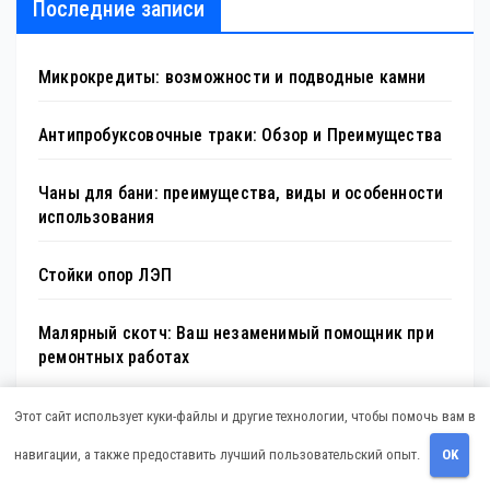
Последние записи
Микрокредиты: возможности и подводные камни
Антипробуксовочные траки: Обзор и Преимущества
Чаны для бани: преимущества, виды и особенности
использования
Стойки опор ЛЭП
Малярный скотч: Ваш незаменимый помощник при
ремонтных работах
Этот сайт использует куки-файлы и другие технологии, чтобы помочь вам в
Архив
навигации, а также предоставить лучший пользовательский опыт.
OK