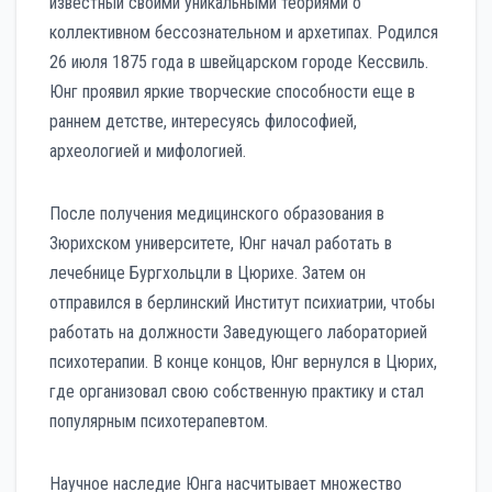
известный своими уникальными теориями о
коллективном бессознательном и архетипах. Родился
26 июля 1875 года в швейцарском городе Кессвиль.
Юнг проявил яркие творческие способности еще в
раннем детстве, интересуясь философией,
археологией и мифологией.
После получения медицинского образования в
Зюрихском университете, Юнг начал работать в
лечебнице Бургхольцли в Цюрихе. Затем он
отправился в берлинский Институт психиатрии, чтобы
работать на должности Заведующего лабораторией
психотерапии. В конце концов, Юнг вернулся в Цюрих,
где организовал свою собственную практику и стал
популярным психотерапевтом.
Научное наследие Юнга насчитывает множество