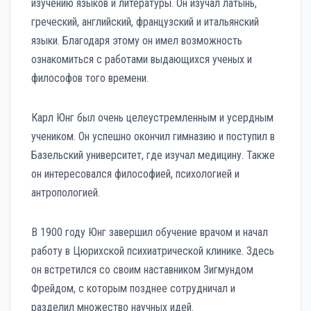
изучению языков и литературы. Он изучал латынь,
греческий, английский, французский и итальянский
языки. Благодаря этому он имел возможность
ознакомиться с работами выдающихся ученых и
философов того времени.
Карл Юнг был очень целеустремленным и усердным
учеником. Он успешно окончил гимназию и поступил в
Базельский университет, где изучал медицину. Также
он интересовался философией, психологией и
антропологией.
В 1900 году Юнг завершил обучение врачом и начал
работу в Цюрихской психиатрической клинике. Здесь
он встретился со своим наставником Зигмундом
Фрейдом, с которым позднее сотрудничал и
разделил множество научных идей.