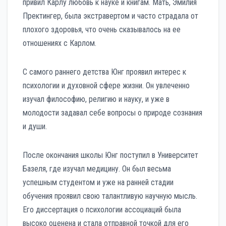
привил Карлу любовь к науке и книгам. Мать, Эмилия
Пректингер, была экстравертом и часто страдала от
плохого здоровья, что очень сказывалось на ее
отношениях с Карлом.
С самого раннего детства Юнг проявил интерес к
психологии и духовной сфере жизни. Он увлеченно
изучал философию, религию и науку, и уже в
молодости задавал себе вопросы о природе сознания
и души.
После окончания школы Юнг поступил в Университет
Базеля, где изучал медицину. Он был весьма
успешным студентом и уже на ранней стадии
обучения проявил свою талантливую научную мысль.
Его диссертация о психологии ассоциаций была
высоко оценена и стала отправной точкой для его