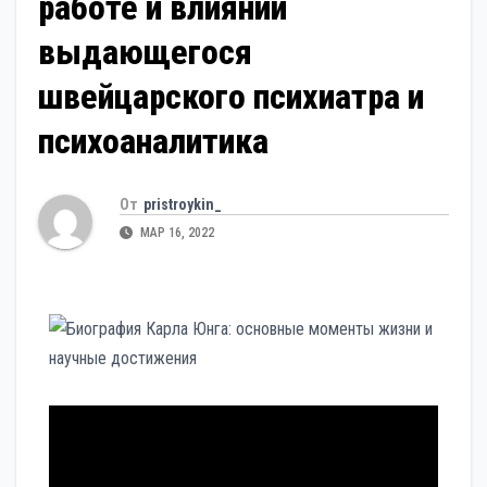
работе и влиянии
выдающегося
швейцарского психиатра и
психоаналитика
От
pristroykin_
МАР 16, 2022