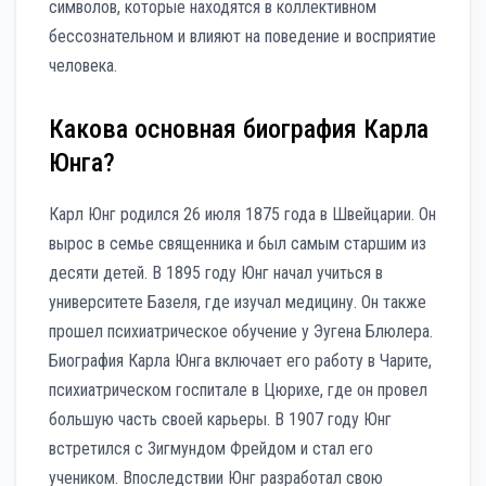
символов, которые находятся в коллективном
бессознательном и влияют на поведение и восприятие
человека.
Какова основная биография Карла
Юнга?
Карл Юнг родился 26 июля 1875 года в Швейцарии. Он
вырос в семье священника и был самым старшим из
десяти детей. В 1895 году Юнг начал учиться в
университете Базеля, где изучал медицину. Он также
прошел психиатрическое обучение у Эугена Блюлера.
Биография Карла Юнга включает его работу в Чарите,
психиатрическом госпитале в Цюрихе, где он провел
большую часть своей карьеры. В 1907 году Юнг
встретился с Зигмундом Фрейдом и стал его
учеником. Впоследствии Юнг разработал свою