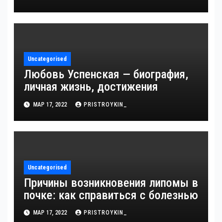
достижения, известность и
интересные факты из личной
жизни!
Uncategorised
Любовь Успенская — биография,
личная жизнь, достижения
МАР 17, 2022
PRISTROYKIN_
Uncategorised
Причины возникновения липомы в
почке: как справиться с болезнью
МАР 17, 2022
PRISTROYKIN_