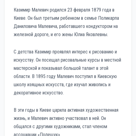
Казимир Малевич родился 23 февраля 1879 года в
Киеве. Он был третьим ребенком в семье Поликарпа
Даниловича Малевича, работавшего кондуктором на
железной дороге, и его жены Юлиа Яковлевны.
С детства Казимир проявлял интерес к рисованию и
искусству. Он посещал рисовальные курсы в местной
мастерской и показывал большой талант в этой
области. В 1895 году Малевич поступил в Киевскую
школу изящных искусств, где изучал живопись и
декоративное искусство.
В эти годы в Киеве царила активная художественная
жизнь, и Малевич активно участвовал в ней. Он
общался с другими художниками, стал членом
ассоциации «Полещук».