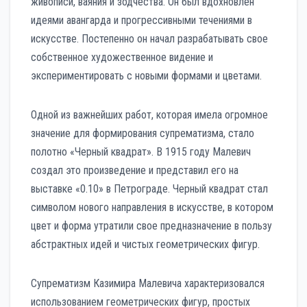
живописи, ваяния и зодчества. Он был вдохновлен
идеями авангарда и прогрессивными течениями в
искусстве. Постепенно он начал разрабатывать свое
собственное художественное видение и
экспериментировать с новыми формами и цветами.
Одной из важнейших работ, которая имела огромное
значение для формирования супрематизма, стало
полотно «Черный квадрат». В 1915 году Малевич
создал это произведение и представил его на
выставке «0.10» в Петрограде. Черный квадрат стал
символом нового направления в искусстве, в котором
цвет и форма утратили свое предназначение в пользу
абстрактных идей и чистых геометрических фигур.
Супрематизм Казимира Малевича характеризовался
использованием геометрических фигур, простых