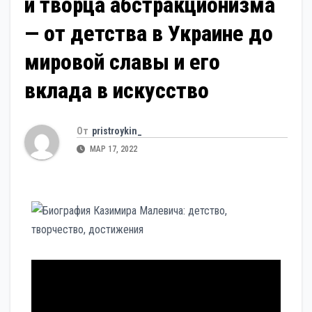
и творца абстракционизма
— от детства в Украине до
мировой славы и его
вклада в искусство
От
pristroykin_
МАР 17, 2022