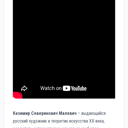
Казимир Северинович Малевич
– выдающийся
русский художник и теоретик искусства XX века,