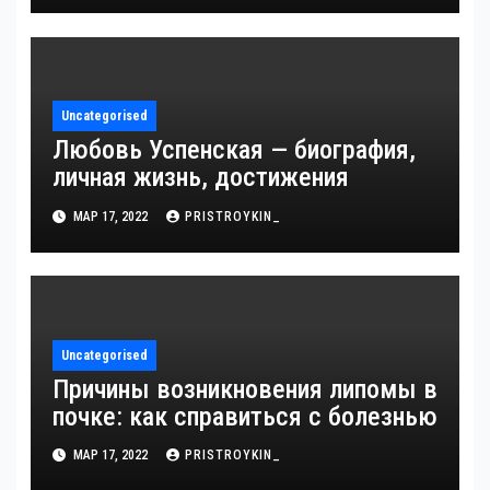
интересные факты из личной
жизни!
Uncategorised
Любовь Успенская — биография,
личная жизнь, достижения
МАР 17, 2022
PRISTROYKIN_
Uncategorised
Причины возникновения липомы в
почке: как справиться с болезнью
МАР 17, 2022
PRISTROYKIN_