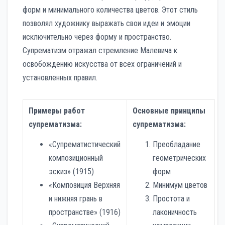
форм и минимального количества цветов. Этот стиль
позволял художнику выражать свои идеи и эмоции
исключительно через форму и пространство.
Супрематизм отражал стремление Малевича к
освобождению искусства от всех ограничений и
установленных правил.
Примеры работ
Основные принципы
супрематизма:
супрематизма:
«Супрематистический
Преобладание
композиционный
геометрических
эскиз» (1915)
форм
«Композиция Верхняя
Минимум цветов
и нижняя грань в
Простота и
пространстве» (1916)
лаконичность