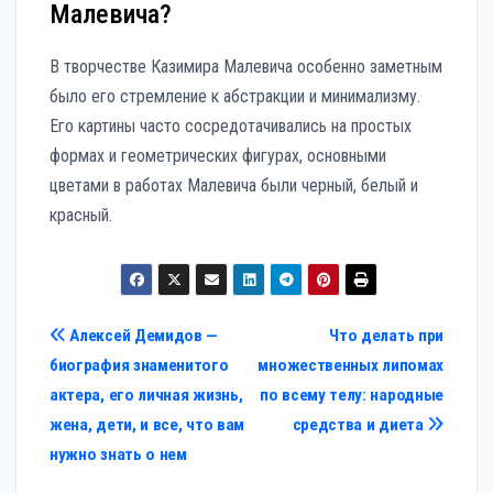
Малевича?
В творчестве Казимира Малевича особенно заметным
было его стремление к абстракции и минимализму.
Его картины часто сосредотачивались на простых
формах и геометрических фигурах, основными
цветами в работах Малевича были черный, белый и
красный.
Навигация
Алексей Демидов —
Что делать при
биография знаменитого
множественных липомах
по
актера, его личная жизнь,
по всему телу: народные
записям
жена, дети, и все, что вам
средства и диета
нужно знать о нем