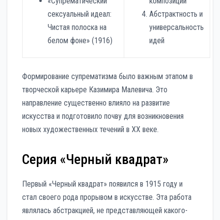
«Супрематический
композиции
сексуальный идеал:
Абстрактность и
Чистая полоска на
универсальность
белом фоне» (1916)
идей
Формирование супрематизма было важным этапом в
творческой карьере Казимира Малевича. Это
направление существенно влияло на развитие
искусства и подготовило почву для возникновения
новых художественных течений в XX веке.
Серия «Черный квадрат»
Первый «Черный квадрат» появился в 1915 году и
стал своего рода прорывом в искусстве. Эта работа
являлась абстракцией, не представляющей какого-