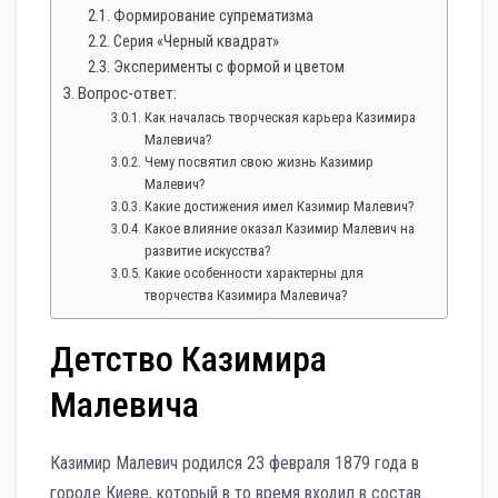
Формирование супрематизма
Серия «Черный квадрат»
Эксперименты с формой и цветом
Вопрос-ответ:
Как началась творческая карьера Казимира
Малевича?
Чему посвятил свою жизнь Казимир
Малевич?
Какие достижения имел Казимир Малевич?
Какое влияние оказал Казимир Малевич на
развитие искусства?
Какие особенности характерны для
творчества Казимира Малевича?
Детство Казимира
Малевича
Казимир Малевич родился 23 февраля 1879 года в
городе Киеве, который в то время входил в состав