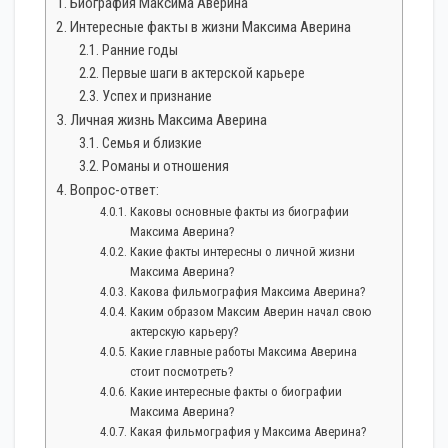
Биография Максима Аверина
Интересные факты в жизни Максима Аверина
Ранние годы
Первые шаги в актерской карьере
Успех и признание
Личная жизнь Максима Аверина
Семья и близкие
Романы и отношения
Вопрос-ответ:
Каковы основные факты из биографии
Максима Аверина?
Какие факты интересны о личной жизни
Максима Аверина?
Какова фильмография Максима Аверина?
Каким образом Максим Аверин начал свою
актерскую карьеру?
Какие главные работы Максима Аверина
стоит посмотреть?
Какие интересные факты о биографии
Максима Аверина?
Какая фильмография у Максима Аверина?