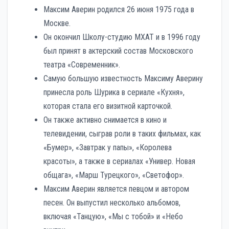
Максим Аверин родился 26 июня 1975 года в
Москве.
Он окончил Школу-студию МХАТ и в 1996 году
был принят в актерский состав Московского
театра «Современник».
Самую большую известность Максиму Аверину
принесла роль Шурика в сериале «Кухня»,
которая стала его визитной карточкой.
Он также активно снимается в кино и
телевидении, сыграв роли в таких фильмах, как
«Бумер», «Завтрак у папы», «Королева
красоты», а также в сериалах «Универ. Новая
общага», «Марш Турецкого», «Светофор».
Максим Аверин является певцом и автором
песен. Он выпустил несколько альбомов,
включая «Танцую», «Мы с тобой» и «Небо