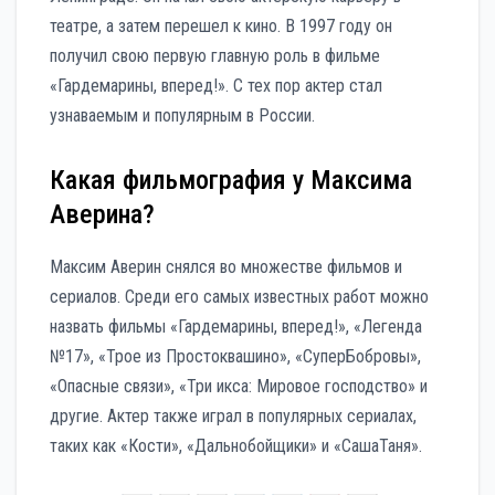
театре, а затем перешел к кино. В 1997 году он
получил свою первую главную роль в фильме
«Гардемарины, вперед!». С тех пор актер стал
узнаваемым и популярным в России.
Какая фильмография у Максима
Аверина?
Максим Аверин снялся во множестве фильмов и
сериалов. Среди его самых известных работ можно
назвать фильмы «Гардемарины, вперед!», «Легенда
№17», «Трое из Простоквашино», «СуперБобровы»,
«Опасные связи», «Три икса: Мировое господство» и
другие. Актер также играл в популярных сериалах,
таких как «Кости», «Дальнобойщики» и «СашаТаня».