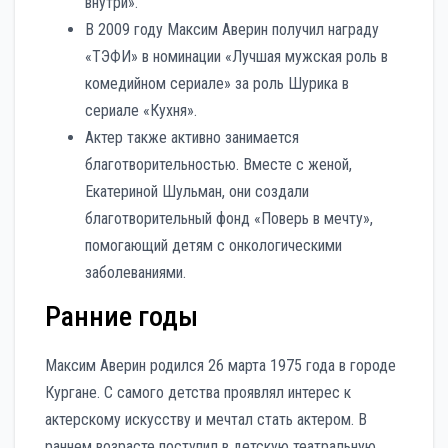
внутри».
В 2009 году Максим Аверин получил награду
«ТЭФИ» в номинации «Лучшая мужская роль в
комедийном сериале» за роль Шурика в
сериале «Кухня».
Актер также активно занимается
благотворительностью. Вместе с женой,
Екатериной Шульман, они создали
благотворительный фонд «Поверь в мечту»,
помогающий детям с онкологическими
заболеваниями.
Ранние годы
Максим Аверин родился 26 марта 1975 года в городе
Кургане. С самого детства проявлял интерес к
актерскому искусству и мечтал стать актером. В
раннем возрасте поступил в детскую театральную