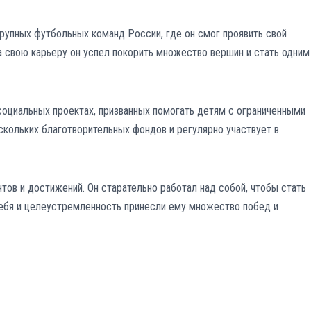
крупных футбольных команд России, где он смог проявить свой
а свою карьеру он успел покорить множество вершин и стать одним
социальных проектах, призванных помогать детям с ограниченными
скольких благотворительных фондов и регулярно участвует в
тов и достижений. Он старательно работал над собой, чтобы стать
ебя и целеустремленность принесли ему множество побед и