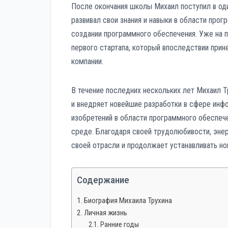
После окончания школы Михаил поступил в оди
развивал свои знания и навыки в области про
создании программного обеспечения. Уже на 
первого стартапа, который впоследствии при
компании.
В течение последних нескольких лет Михаил Т
и внедряет новейшие разработки в сфере инфо
изобретений в области программного обеспече
среде. Благодаря своей трудолюбивости, эне
своей отрасли и продолжает устанавливать но
Содержание
Биография Михаила Трухина
Личная жизнь
Ранние годы