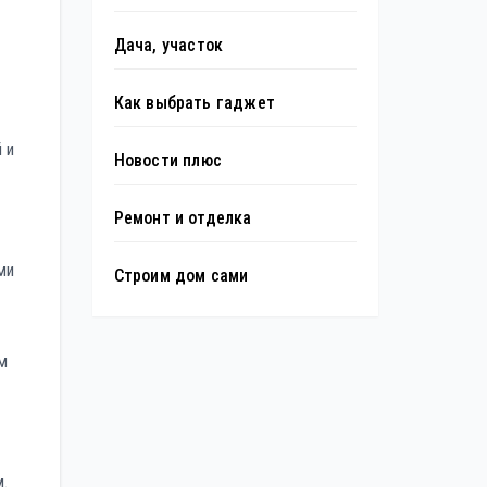
Дача, участок
Как выбрать гаджет
 и
Новости плюс
Ремонт и отделка
ми
Строим дом сами
м
.