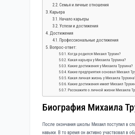
Семья и личные отношения
Карьера
Начало карьеры
Успехи и достижения
Достижения
Профессиональные достижения
Вопрос-ответ:
Когда родился Михаил Трухин?
Какая карьера у Михаила Трухина?
Какие достижения у Михаила Трухина?
Какие предприятия основал Михаил Тр
Какая личная жизнь у Михаила Трухина
Какие достижения имеет Михаил Трухи
Расскажите о личной жизни Михаила Тр
Биография Михаила Тр
После окончания школы Михаил поступил в спо
навыки. В то время он активно участвовал в о