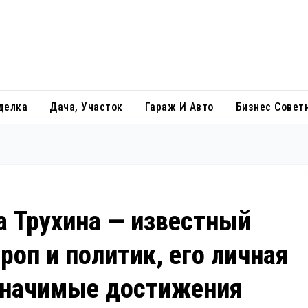
делка
Дача, Участок
Гараж И Авто
Бизнес Совет
а Трухина — известный
роп и политик, его личная
 значимые достижения