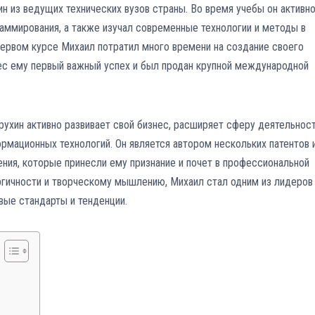
н из ведущих технических вузов страны. Во время учебы он активн
граммирования, а также изучал современные технологии и методы в
первом курсе Михаил потратил много времени на создание своего
нес ему первый важный успех и был продан крупной международной
рухин активно развивает свой бизнес, расширяет сферу деятельнос
рмационных технологий. Он является автором нескольких патентов 
ния, которые принесли ему признание и почет в профессиональной
ргичности и творческому мышлению, Михаил стал одним из лидеров
вые стандарты и тенденции.