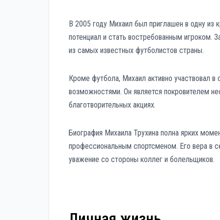
В 2005 году Михаил был приглашен в одну из 
потенциал и стать востребованным игроком. З
из самых известных футболистов страны.
Кроме футбола, Михаил активно участвовал в 
возможностями. Он является покровителем не
благотворительных акциях.
Биография Михаила Трухина полна ярких момен
профессиональным спортсменом. Его вера в с
уважение со стороны коллег и болельщиков.
Личная жизнь