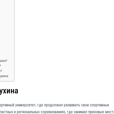
ухин?
?
н?
ухина.
ухина
ртивный университет, где продолжал развивать свои спортивные
бластных и региональных соревнованиях, где занимал призовые мест