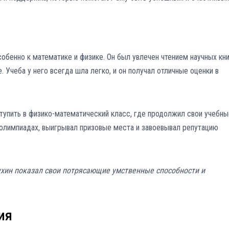
собенно к математике и физике. Он был увлечен чтением научных кн
 Учеба у него всегда шла легко, и он получал отличные оценки в
тупить в физико-математический класс, где продолжил свои учебны
 олимпиадах, выигрывал призовые места и завоевывал репутацию
ухин показал свои потрясающие умственные способности и
ия