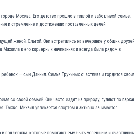
 городе Москва. Его детство прошло в теплой и заботливой семье,
ения и стремление к достижению поставленных целей.
дущей женой, Ольгой. Они встретились на вечеринке у общих друзей
а Михаила в его карьерных начинаниях и всегда была рядом в
й ребенок — сын Даниил. Семья Трухиных счастлива и гордится свои
емя со своей семьей. Они часто ездят на природу, гуляют по парка
. Также, Михаил увлекается спортом и активно занимается
ра и поддержка, которые помогают ему быть успешным и счастливым