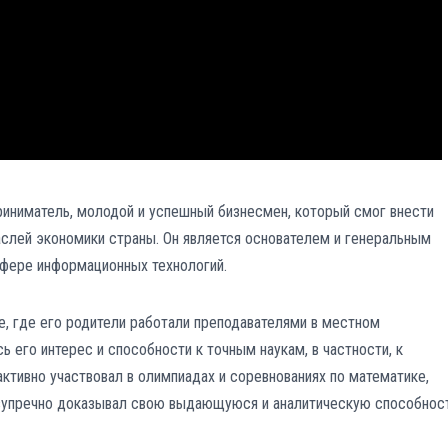
риниматель, молодой и успешный бизнесмен, который смог внести
аслей экономики страны. Он является основателем и генеральным
сфере информационных технологий.
е, где его родители работали преподавателями в местном
ь его интерес и способности к точным наукам, в частности, к
тивно участвовал в олимпиадах и соревнованиях по математике,
зупречно доказывал свою выдающуюся и аналитическую способност