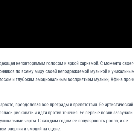
адающая неповторимым голосом и яркой харизмой. С момента своег
онников по всему миру своей неподражаемой музыкой и уникальны
лосом и глубоким эмоциональным восприятием музыки, Афина проч
зрасте, преодолевая все преграды и препятствия. Ее артистический
оялась рисковать и идти против течения. Ее первые песни зазвучали 
узыкальные чарты. С каждым годом ее популярность росла, и ее
ем энергии и эмоций на сцене.