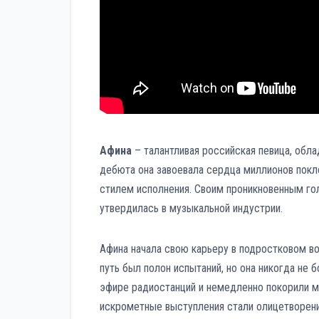
Афина
– талантливая российская певица, обл
дебюта она завоевала сердца миллионов покл
стилем исполнения. Своим проникновенным го
утвердилась в музыкальной индустрии.
Афина начала свою карьеру в подростковом во
путь был полон испытаний, но она никогда не б
эфире радиостанций и немедленно покорили м
искрометные выступления стали олицетворени