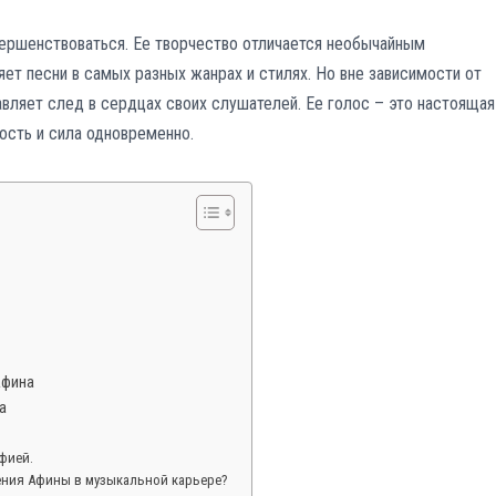
ершенствоваться. Ее творчество отличается необычайным
яет песни в самых разных жанрах и стилях. Но вне зависимости от
вляет след в сердцах своих слушателей. Ее голос – это настоящая
ность и сила одновременно.
Афина
а
фией.
ния Афины в музыкальной карьере?