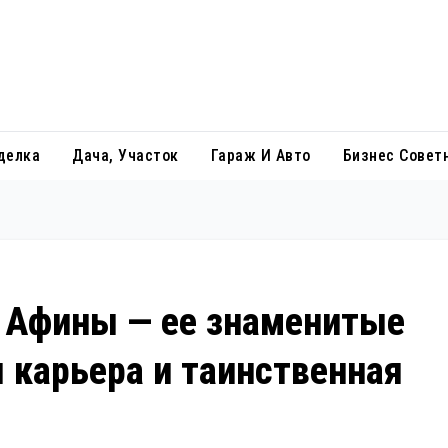
делка
Дача, Участок
Гараж И Авто
Бизнес Совет
 Афины — ее знаменитые
 карьера и таинственная