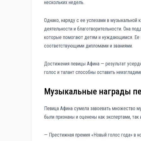
нескольких недель.
Однако, наряду с ее успехами в музыкальной 
деятельности и благотворительности. Она по
которые помогают детям и нуждающимся. Ее в
соответствующими дипломами и званиями.
Достижения певицы Афина — результат усердн
голос и талант способны оставить неизгладим
Музыкальные награды п
Певица Афина сумела завоевать множество муз
были признаны и оценены как экспертами, так 
— Престижная премия «Новый голос года» в н