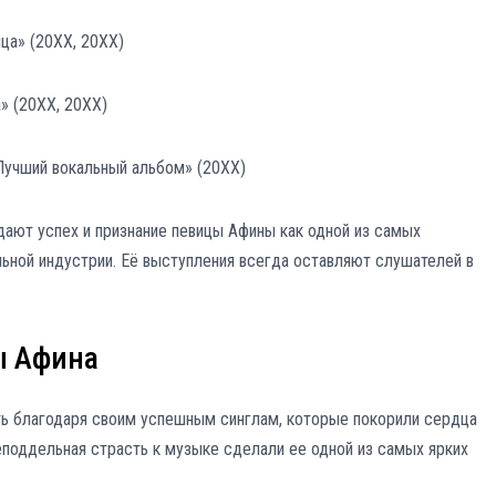
ца» (20XX, 20XX)
» (20XX, 20XX)
Лучший вокальный альбом» (20XX)
ают успех и признание певицы Афины как одной из самых
льной индустрии. Её выступления всегда оставляют слушателей в
ы Афина
ь благодаря своим успешным синглам, которые покорили сердца
неподдельная страсть к музыке сделали ее одной из самых ярких