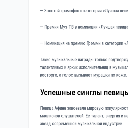
— Золотой грамофон в категории «Лучшая певи
— Премия Муз-ТВ в номинации «Лучшая певица
— Номинация на премию Грэмми в категории «
Такие музыкальные награды только подтвержд
талантливых и ярких исполнительниц в музыка
восторге, а голос вызывает мурашки по коже.
Успешные синглы певиц
Певица Афина завоевала мировую популярност
миллионов слушателей. Ее талант, энергия и 
звезд современной музыкальной индустрии.