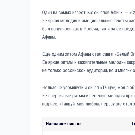
Один из самых известных синглов Афины — «Су
Ее яркая мелодия и эмоциональные тексты за
был популярен как в России, так и за ее пред
Афины.
Еще одним хитом Афины стал сингл «Белый Ог
Ее яркие ритмы и зажигательные мелодии зак
не только российской аудитории, но и многих 
Нельзя не упомянуть и сингл «Танцуй, моя лю
Ее энергичные ритмы и веселые мелодии привл
под нее. «Танцуй, моя любовь» сразу же стал 
Название сингла
Г