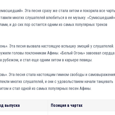
масшедший». Эта песня сразу же стала хитом и покорила все чарты
ставили многих слушателей влюбиться в ее музыку. «Сумасшедший»
елами, и до сих пор остается одним из самых популярных треков
онь». Эта песня вызвала настоящую вспышку эмоций у слушателей.
ружили головы поклонникам Афины. «Белый Огонь» завоевал сердца
за рубежом, и стал еще одним хитом в карьере певицы.
бовь». Эта песня стала настоящим гимном свободы и самовыражения
екли многих слушателей, и они с удовольствием начали танцевать
хитом и стал одной из самых популярных песен Афины.
од выпуска
Позиция в чартах