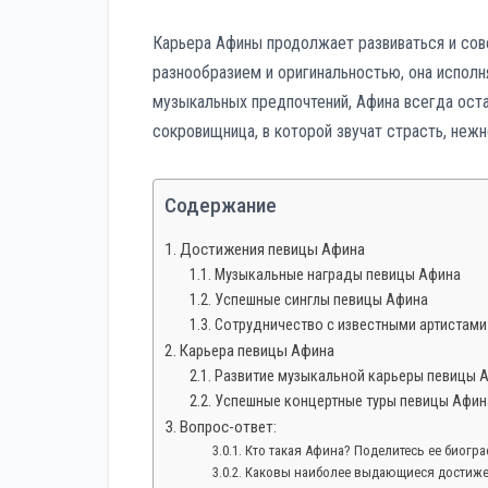
Карьера Афины продолжает развиваться и сов
разнообразием и оригинальностью, она исполн
музыкальных предпочтений, Афина всегда оста
сокровищница, в которой звучат страсть, неж
Содержание
Достижения певицы Афина
Музыкальные награды певицы Афина
Успешные синглы певицы Афина
Сотрудничество с известными артистами
Карьера певицы Афина
Развитие музыкальной карьеры певицы 
Успешные концертные туры певицы Афин
Вопрос-ответ:
Кто такая Афина? Поделитесь ее биогра
Каковы наиболее выдающиеся достиже