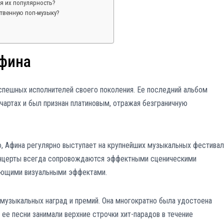
я их популярность?
ственную поп-музыку?
фина
спешных исполнителей своего поколения. Ее последний альбом
чартах и был признан платиновым, отражая безграничную
 Афина регулярно выступает на крупнейших музыкальных фестивал
концерты всегда сопровождаются эффектными сценическими
сающими визуальными эффектами.
музыкальных наград и премий. Она многократно была удостоена
 ее песни занимали верхние строчки хит-парадов в течение