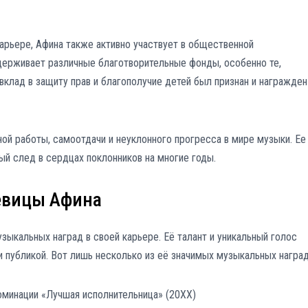
карьере, Афина также активно участвует в общественной
ддерживает различные благотворительные фонды, особенно те,
клад в защиту прав и благополучие детей был признан и награжден
ой работы, самоотдачи и неуклонного прогресса в мире музыки. Ее
ый след в сердцах поклонников на многие годы.
евицы Афина
ыкальных наград в своей карьере. Её талант и уникальный голос
и публикой. Вот лишь несколько из её значимых музыкальных наград
оминации «Лучшая исполнительница» (20XX)