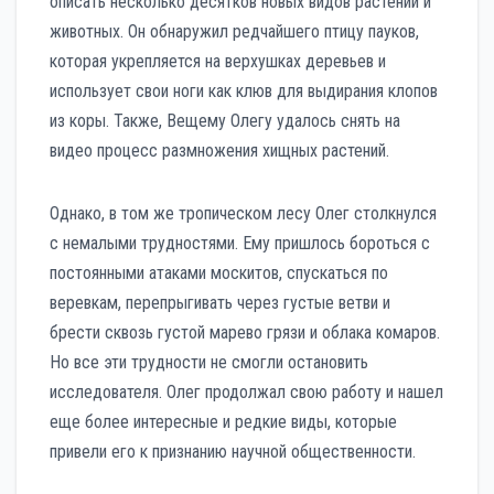
описать несколько десятков новых видов растений и
животных. Он обнаружил редчайшего птицу пауков,
которая укрепляется на верхушках деревьев и
использует свои ноги как клюв для выдирания клопов
из коры. Также, Вещему Олегу удалось снять на
видео процесс размножения хищных растений.
Однако, в том же тропическом лесу Олег столкнулся
с немалыми трудностями. Ему пришлось бороться с
постоянными атаками москитов, спускаться по
веревкам, перепрыгивать через густые ветви и
брести сквозь густой марево грязи и облака комаров.
Но все эти трудности не смогли остановить
исследователя. Олег продолжал свою работу и нашел
еще более интересные и редкие виды, которые
привели его к признанию научной общественности.