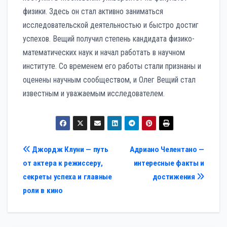
физики. Здесь он стал активно заниматься
исследовательской деятельностью и быстро достиг
успехов. Вещий получил степень кандидата физико-
математических наук и начал работать в научном
институте. Со временем его работы стали признаны и
оценены научным сообществом, и Олег Вещий стал
известным и уважаемым исследователем.
Навигация
Джордж Клуни — путь
Адриано Челентано —
от актера к режиссеру,
интересные факты и
по
секреты успеха и главные
достижения
записям
роли в кино