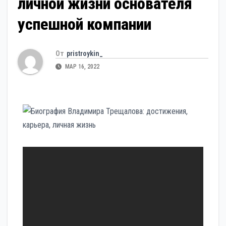
личной жизни основателя
успешной компании
От
pristroykin_
МАР 16, 2022