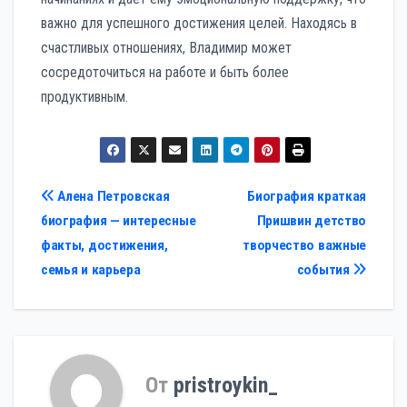
важно для успешного достижения целей. Находясь в
счастливых отношениях, Владимир может
сосредоточиться на работе и быть более
продуктивным.
Навигация
Алена Петровская
Биография краткая
биография — интересные
Пришвин детство
по
факты, достижения,
творчество важные
записям
семья и карьера
события
От
pristroykin_