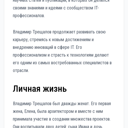
научных статей и публикаций, в которых он делился
своими знаниями и идеями с сообществом IT-
профессионалов.
Владимир Трещалов продолжает развивать свою
карьеру, стремясь к новым достижениям и
внедрению инноваций в сфере IT. Его
профессионализм и страсть к технологиям делают
его одним из самых востребованных специалистов в
отрасли.
Личная жизнь
Владимир Трещалов был дважды женат. Его первая
жена, Елена, была архитектором и вместе с ним
принимала участие в создании множества проектов.
Они воспитывали двух детей: сына Ивана и дочь