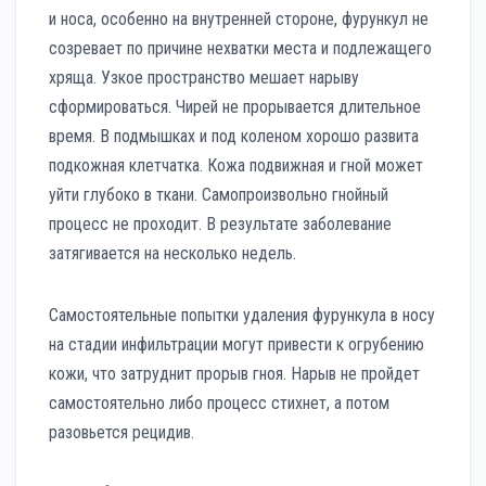
и носа, особенно на внутренней стороне, фурункул не
созревает по причине нехватки места и подлежащего
хряща. Узкое пространство мешает нарыву
сформироваться. Чирей не прорывается длительное
время. В подмышках и под коленом хорошо развита
подкожная клетчатка. Кожа подвижная и гной может
уйти глубоко в ткани. Самопроизвольно гнойный
процесс не проходит. В результате заболевание
затягивается на несколько недель.
Самостоятельные попытки удаления фурункула в носу
на стадии инфильтрации могут привести к огрубению
кожи, что затруднит прорыв гноя. Нарыв не пройдет
самостоятельно либо процесс стихнет, а потом
разовьется рецидив.