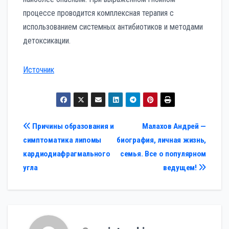
процессе проводится комплексная терапия с
использованием системных антибиотиков и методами
детоксикации.
Источник
Навигация
Причины образования и
Малахов Андрей —
симптоматика липомы
биография, личная жизнь,
по
кардиодиафрагмального
семья. Все о популярном
записям
угла
ведущем!