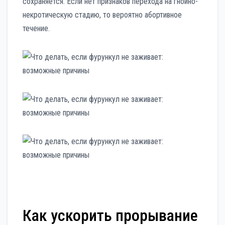
сохраняется. Если нет признаков перехода на гнойно-
некротическую стадию, то вероятно абортивное
течение.
Как ускорить прорывание