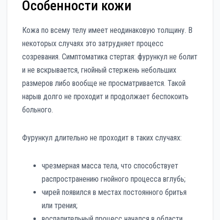
Особенности кожи
Кожа по всему телу имеет неодинаковую толщину. В
некоторых случаях это затрудняет процесс
созревания. Симптоматика стертая: фурункул не болит
и не вскрывается, гнойный стержень небольших
размеров либо вообще не просматривается. Такой
нарыв долго не проходит и продолжает беспокоить
больного.
Фурункул длительно не проходит в таких случаях:
чрезмерная масса тела, что способствует
распространению гнойного процесса вглубь;
чирей появился в местах постоянного бритья
или трения;
воспалительный процесс начался в области