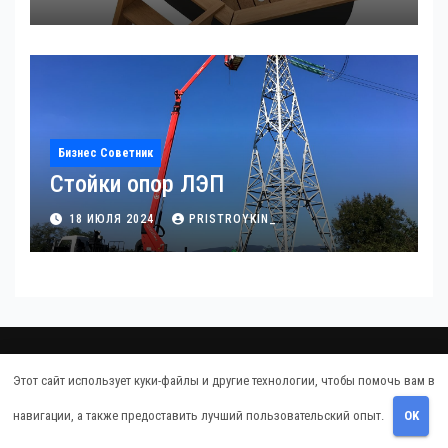
Бизнес Советник
Стойки опор ЛЭП
18 ИЮЛЯ 2024
PRISTROYKIN_
Про дачу
Этот сайт использует куки-файлы и другие технологии, чтобы помочь вам в
навигации, а также предоставить лучший пользовательский опыт.
OK
Советы владельцам