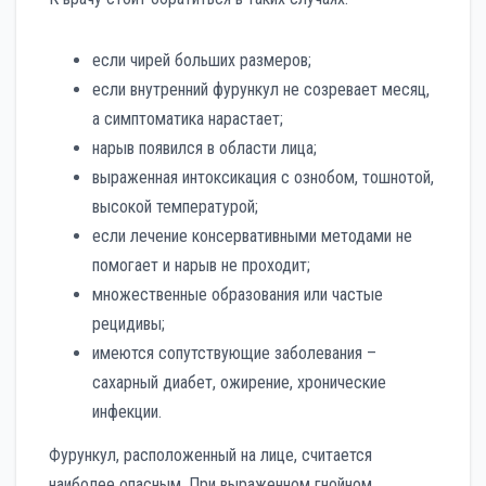
если чирей больших размеров;
если внутренний фурункул не созревает месяц,
а симптоматика нарастает;
нарыв появился в области лица;
выраженная интоксикация с ознобом, тошнотой,
высокой температурой;
если лечение консервативными методами не
помогает и нарыв не проходит;
множественные образования или частые
рецидивы;
имеются сопутствующие заболевания –
сахарный диабет, ожирение, хронические
инфекции.
Фурункул, расположенный на лице, считается
наиболее опасным. При выраженном гнойном