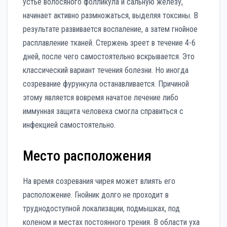
устье волосяного фолликула и сальную железу,
начинает активно размножаться, выделяя токсины. В
результате развивается воспаление, а затем гнойное
расплавление тканей. Стержень зреет в течение 4-6
дней, после чего самостоятельно вскрывается. Это
классический вариант течения болезни. Но иногда
созревание фурункула останавливается. Причиной
этому является вовремя начатое лечение либо
иммунная защита человека смогла справиться с
инфекцией самостоятельно.
Место расположения
На время созревания чирея может влиять его
расположение. Гнойник долго не проходит в
труднодоступной локализации, подмышках, под
коленом и местах постоянного трения. В области уха