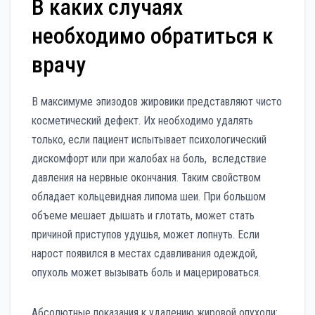
В каких случаях
необходимо обратиться к
врачу
В максимуме эпизодов жировики представляют чисто
косметический дефект. Их необходимо удалять
только, если пациент испытывает психологический
дискомфорт или при жалобах на боль, вследствие
давления на нервные окончания. Таким свойством
обладает кольцевидная липома шеи. При большом
объеме мешает дышать и глотать, может стать
причиной приступов удушья, может лопнуть. Если
нарост появился в местах сдавливания одеждой,
опухоль может вызывать боль и мацерироваться.
Абсолютные показания к удалению жировой опухоли: