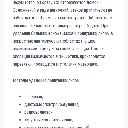
нарушается, он сразу же отправляется домой.
Осложнений в виде нагноений, отеков практически не
наблюдается. Шрамы возникают редко. Абсолютное
заживление наступает примерно через 5 дней. При
удалении больших вскрывшихся и лопнувших липом в
непростых анатомических областях (на шее,
подмышками) требуется госпитализация. После
операции назначаются антибиотики, производятся
перевязки, проводится гистология материала.
Методы удаления лопнувших липом:
лазерный;
диатермоэлектрокоагуляция;
радиоволновой;
хирургическое иссечение;
пункционно-аспирационный способ.