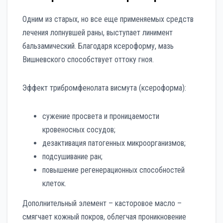
Одним из старых, но все еще применяемых средств
лечения лопнувшей раны, выступает линимент
бальзамический. Благодаря ксероформу, мазь
Вишневского способствует оттоку гноя.
Эффект трибромфенолата висмута (ксероформа):
сужение просвета и проницаемости
кровеносных сосудов;
дезактивация патогенных микроорганизмов;
подсушивание ран;
повышение регенерационных способностей
клеток.
Дополнительный элемент – касторовое масло –
смягчает кожный покров, облегчая проникновение