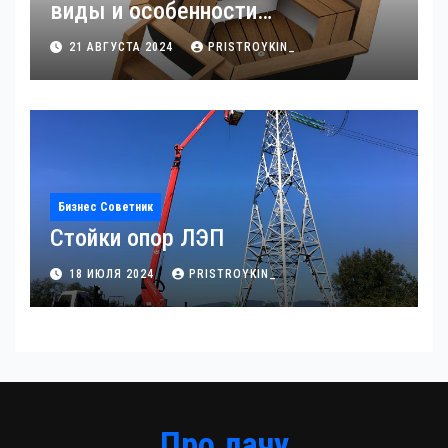
виды и особенности
использования
21 АВГУСТА 2024
PRISTROYKIN_
Бизнес Советник
Стойки опор ЛЭП
18 ИЮЛЯ 2024
PRISTROYKIN_
Про дачу