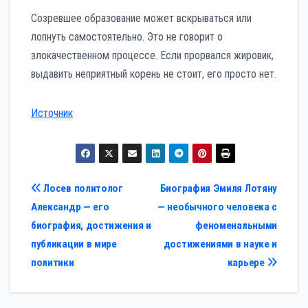
Созревшее образование может вскрываться или
лопнуть самостоятельно. Это не говорит о
злокачественном процессе. Если прорвался жировик,
выдавить неприятный корень не стоит, его просто нет.
Источник
Навигация
Лосев политолог
Биография Эмиля Лотяну
Александр — его
— необычного человека с
по
биография, достижения и
феноменальными
записям
публикации в мире
достижениями в науке и
политики
карьере