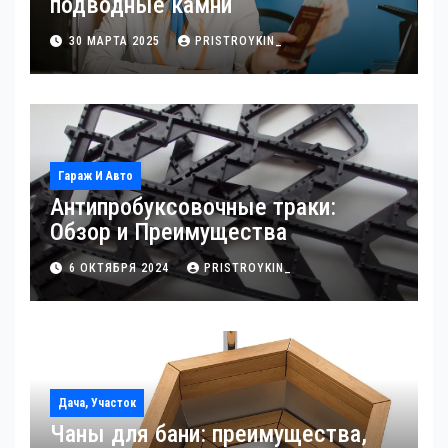
подводные камни
30 МАРТА 2025
PRISTROYKIN_
Гараж И Авто
Антипробуксовочные траки:
Обзор и Преимущества
6 ОКТЯБРЯ 2024
PRISTROYKIN_
Дача, Участок
Чаны для бани: преимущества,