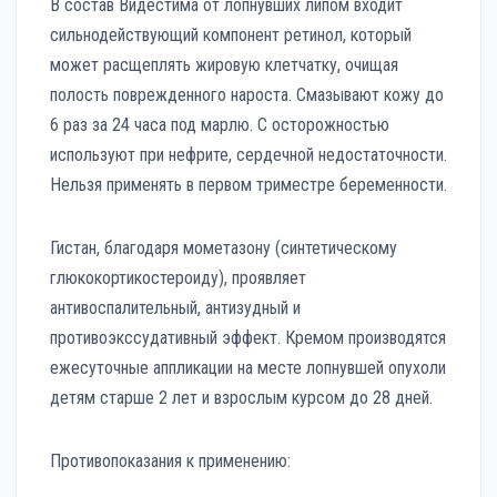
В состав Видестима от лопнувших липом входит
сильнодействующий компонент ретинол, который
может расщеплять жировую клетчатку, очищая
полость поврежденного нароста. Смазывают кожу до
6 раз за 24 часа под марлю. С осторожностью
используют при нефрите, сердечной недостаточности.
Нельзя применять в первом триместре беременности.
Гистан, благодаря мометазону (синтетическому
глюкокортикостероиду), проявляет
антивоспалительный, антизудный и
противоэкссудативный эффект. Кремом производятся
ежесуточные аппликации на месте лопнувшей опухоли
детям старше 2 лет и взрослым курсом до 28 дней.
Противопоказания к применению: