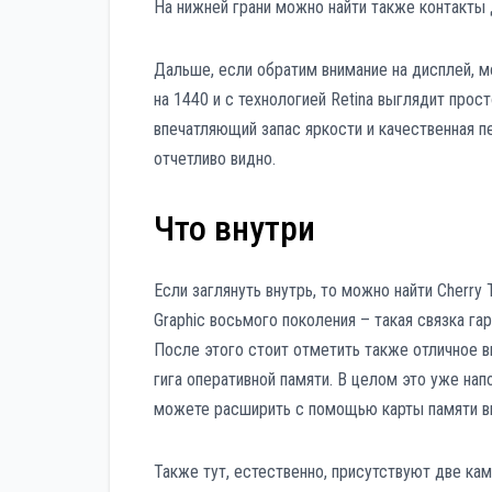
На нижней грани можно найти также контакты 
Дальше, если обратим внимание на дисплей, 
на 1440 и с технологией Retina выглядит прос
впечатляющий запас яркости и качественная 
отчетливо видно.
Что внутри
Если заглянуть внутрь, то можно найти Cherry T
Graphic восьмого поколения – такая связка га
После этого стоит отметить также отличное в
гига оперативной памяти. В целом это уже на
можете расширить с помощью карты памяти вп
Также тут, естественно, присутствуют две кам