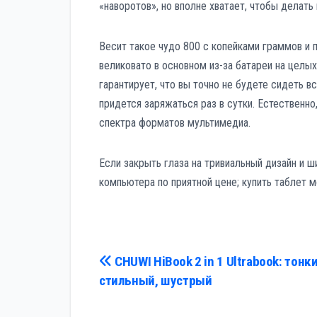
«наворотов», но вполне хватает, чтобы делать
Весит такое чудо 800 с копейками граммов и 
великовато в основном из-за батареи на целы
гарантирует, что вы точно не будете сидеть в
придется заряжаться раз в сутки. Естественно,
спектра форматов мультимедиа.
Если закрыть глаза на тривиальный дизайн и 
компьютера по приятной цене; купить таблет м
Навигация
CHUWI HiBook 2 in 1 Ultrabook: тонки
стильный, шустрый
по