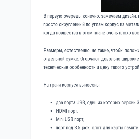
В первую очередь, конечно, замечаем дизайн: 
просто скругленный по углам корпус из метал
когда новшества в этом плане очень плохо во
Размеры, естественно, не такие, чтобы положи
отдельной сумке. Огорчают довольно широкие 
технические особенности и цену такого устро
На грани корпуса вынесены:
два порта USB, один из которых версии 3
HDMI порт;
Mini USB порт;
порт под 3.5 jack; слот для карты памят