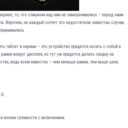
вернее, то, что слишком над ним не заморачивались – перед нами
ла. Впрочем, не каждый сочтет это недостатком: известны случаи,
спринимались.
ть таблет в карман – это устройство придется носить с собой в
рамки вокруг дисплея, но тут уж придется делать скидку на
йства, ведь всем известно – чем меньше рамки, тем выше цена.
.0;
и и кнопки громкости с включением.