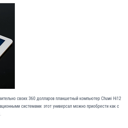
твительно своих 360 долларов планшетный компьютер Chuwi Hi12
рационными системами: этот универсал можно приобрести как с
.