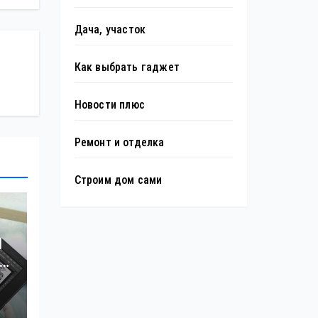
Дача, участок
Как выбрать гаджет
Новости плюс
Ремонт и отделка
Строим дом сами
1
й
й