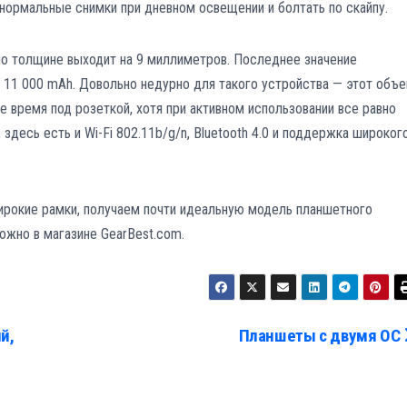
 нормальные снимки при дневном освещении и болтать по скайпу.
по толщине выходит на 9 миллиметров. Последнее значение
х 11 000 mAh. Довольно недурно для такого устройства — этот объ
се время под розеткой, хотя при активном использовании все равно
 здесь есть и Wi-Fi 802.11b/g/n, Bluetooth 4.0 и поддержка широког
широкие рамки, получаем почти идеальную модель планшетного
ожно в магазине GearBest.com.
й,
Планшеты с двумя ОС