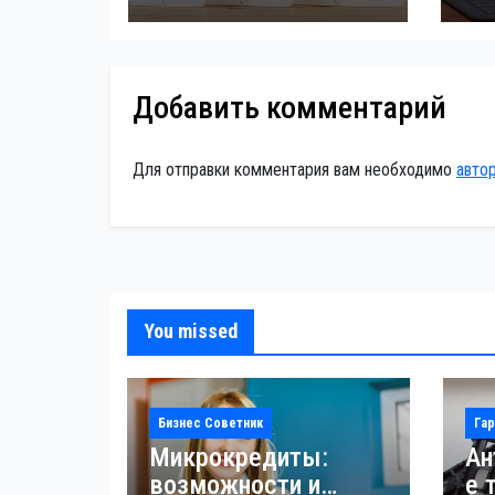
Добавить комментарий
Для отправки комментария вам необходимо
авто
You missed
Бизнес Советник
Гар
Микрокредиты:
Ан
возможности и
е 