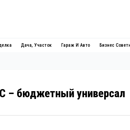
делка
Дача, Участок
Гараж И Авто
Бизнес Совет
 PC – бюджетный универсал