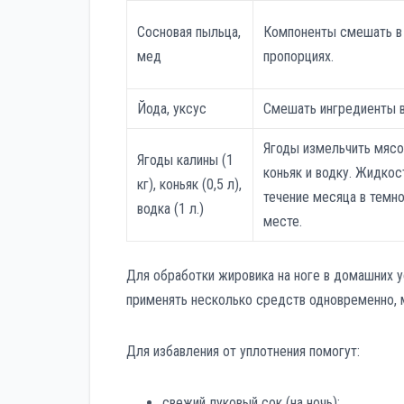
Сосновая пыльца,
Компоненты смешать в
мед
пропорциях.
Йода, уксус
Смешать ингредиенты в
Ягоды измельчить мясо
Ягоды калины (1
коньяк и водку. Жидкос
кг), коньяк (0,5 л),
течение месяца в темн
водка (1 л.)
месте.
Для обработки жировика на ноге в домашних 
применять несколько средств одновременно, 
Для избавления от уплотнения помогут:
свежий луковый сок (на ночь);