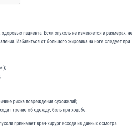
 здоровью пациента. Если опухоль не изменяется в размерах, не
алении. Избавиться от большого жировика на ноге следует при
.);
;
ричине риска повреждения сухожилий;
ходит трение об одежду, боль при ходьбе.
ухоли принимает врач-хирург исходя из данных осмотра.