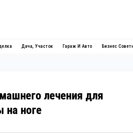
делка
Дача, Участок
Гараж И Авто
Бизнес Совет
машнего лечения для
 на ноге