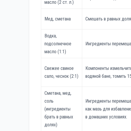
масло (2 ст. л.)
Мед, сметана
Смешать в равных доля
Водка,
подсолнечное
Ингредиенты перемеша
масло (1:1)
Свежее свиное
Компоненты измельчить
сало, чеснок (2:1)
водяной бане, томить 1
Сметана, мед,
соль
Ингредиенты перемешат
(ингредиенты
как мазь для избавлени
брать в равных
в домашних условиях.
долях)