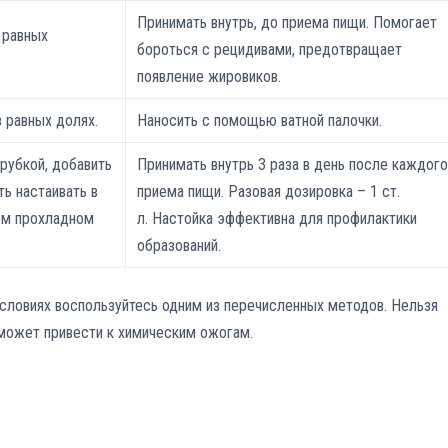
Принимать внутрь, до приема пищи. Помогает
 равных
бороться с рецидивами, предотвращает
появление жировиков.
 равных долях.
Наносить с помощью ватной палочки.
рубкой, добавить
Принимать внутрь 3 раза в день после каждог
ть настаивать в
приема пищи. Разовая дозировка – 1 ст.
ом прохладном
л. Настойка эффективна для профилактики
образований.
условиях воспользуйтесь одним из перечисленных методов. Нельзя
может привести к химическим ожогам.