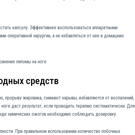
стать капсулу. Эффективнее воспользоваться аппаратными
ми оперативной хирургии, а не избавляться от нее в домашних
одных средств
 прорыву жировика, снимают нарывы, избавляются от воспалений,
 ноге даст результат, если проводить терапию систематически. Для
иде химических ожогов необходимо соблюдать дозировку.
ности. При правильном использовании количество побочных