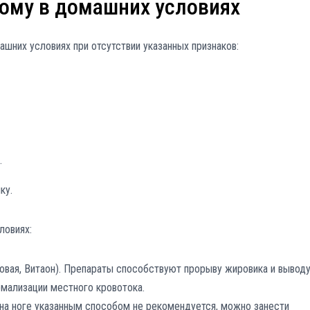
ому в домашних условиях
ашних условиях при отсутствии указанных признаков:
.
ку.
ловиях:
овая, Витаон). Препараты способствуют прорыву жировика и вывод
ормализации местного кровотока.
 на ноге указанным способом не рекомендуется, можно занести