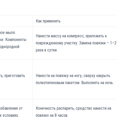
Как применять
нное мыло
Нанести массу на компресс, приложить к
рке. Компоненты
поврежденному участку. Замена повязки – 1–2
однородной
раза в сутки.
, приготовить
Нанести на повязку на ногу, сверху накрыть
полиэтиленовым пакетом. Выполнять на ночь.
избавления от
Конечность распарить, средство нанести на
х условиях.
повязку на 8 часов.