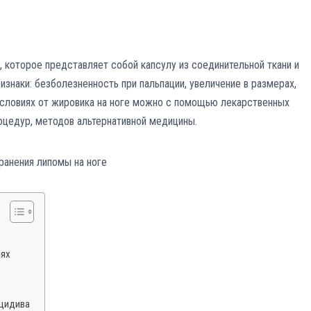
 которое представляет собой капсулу из соединительной ткани и
знаки: безболезненность при пальпации, увеличение в размерах,
условиях от жировика на ноге можно с помощью лекарственных
роцедур, методов альтернативной медицины.
иях
ецидива