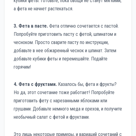
кубики феты. Готовьте, пока овощи не станут мягкими,
а фета не начнет растекаться.
3. Фета в пасте.
Фета отлично сочетается с пастой.
Попробуйте приготовить пасту с фетой, шпинатом и
чесноком. Просто сварите пасту по инструкции,
добавьте в нее обжаренный чеснок и шпинат. Затем
добавьте кубики феты и перемешайте. Подайте
горячим!
4. Фета с фруктами.
Казалось бы, фета и фрукты?
Но да, этот сочетание тоже работает! Попробуйте
приготовить фету с нарезанными яблоками или
грушами. Добавьте немного меда и орехов, и получите
необычный салат с фетой и фруктами.
Это лишь некоторые примеры, и вариаций сочетаний с