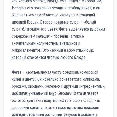
или козьего молока, иногда смешанного с коровьим.
История его появления уходит в глубину веков, и он
был неотъемлемой частью культуры и традиций
древней Греции. Второе название сыра — «белый
сыр», благодаря его цвету. Фета выделяется высоким
содержанием кальция и протеина, а также
значительным количеством витаминов и
микроэлементов. Это нежный и ароматный сыр,
который становится частью любого блюда.
Фета
– неотъемлемая часть средиземноморской
кухни и диеты. Он идеально сочетается с оливками,
орехами, овощами, зеленью и другими ингредиентами,
добавляя уникальный вкус блюдам. Фета является
основой для таких популярных греческих блюд, как
греческий салат и пита, а также идеально подходит
для приготовления различных закусок и основных