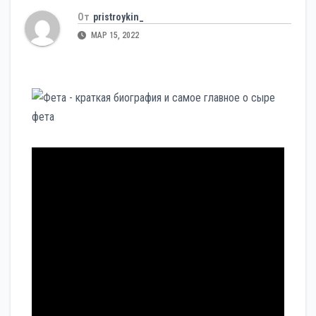
От
pristroykin_
МАР 15, 2022