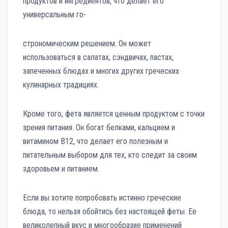
продуктов и ингредиентов, что делает его
универсальным го-
строномическим решением. Он может
использоваться в салатах, сэндвичах, пастах,
запеченных блюдах и многих других греческих
кулинарных традициях.
Кроме того, фета является ценным продуктом с точки
зрения питания. Он богат белками, кальцием и
витамином B12, что делает его полезным и
питательным выбором для тех, кто следит за своим
здоровьем и питанием.
Если вы хотите попробовать истинно греческие
блюда, то нельзя обойтись без настоящей феты. Ее
великолепный вкус и многообразие применений