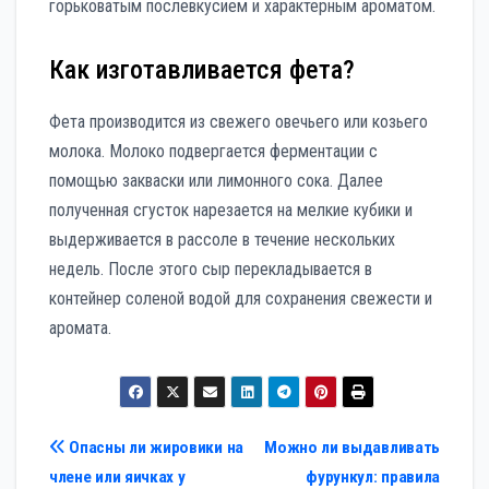
горьковатым послевкусием и характерным ароматом.
Как изготавливается фета?
Фета производится из свежего овечьего или козьего
молока. Молоко подвергается ферментации с
помощью закваски или лимонного сока. Далее
полученная сгусток нарезается на мелкие кубики и
выдерживается в рассоле в течение нескольких
недель. После этого сыр перекладывается в
контейнер соленой водой для сохранения свежести и
аромата.
Навигация
Опасны ли жировики на
Можно ли выдавливать
члене или яичках у
фурункул: правила