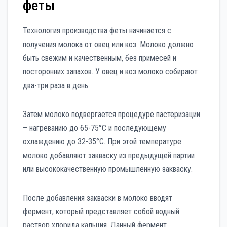
феты
Технология производства феты начинается с
получения молока от овец или коз. Молоко должно
быть свежим и качественным, без примесей и
посторонних запахов. У овец и коз молоко собирают
два-три раза в день.
Затем молоко подвергается процедуре пастеризации
– нагреванию до 65-75°C и последующему
охлаждению до 32-35°C. При этой температуре
молоко добавляют закваску из предыдущей партии
или высококачественную промышленную закваску.
После добавления закваски в молоко вводят
фермент, который представляет собой водный
раствор хлорида кальция. Данный фермент