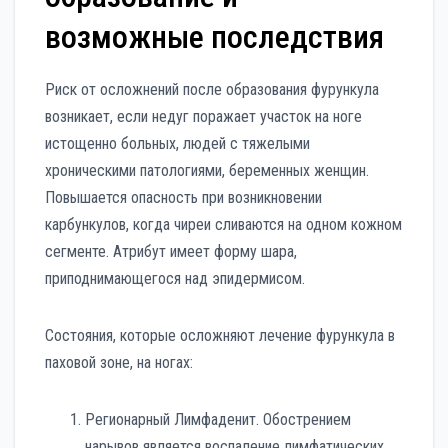
возможные последствия
Риск от осложнений после образования фурункула
возникает, если недуг поражает участок на ноге
истощенно больных, людей с тяжелыми
хроническими патологиями, беременных женщин.
Повышается опасность при возникновении
карбункулов, когда чиреи сливаются на одном кожном
сегменте. Атрибут имеет форму шара,
приподнимающегося над эпидермисом.
Состояния, которые осложняют лечение фурункула в
паховой зоне, на ногах:
Регионарный Лимфаденит. Обострением
нарывов является воспаление лимфатических