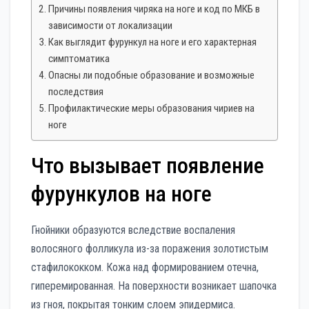
Причины появления чиряка на ноге и код по МКБ в
зависимости от локализации
Как выглядит фурункул на ноге и его характерная
симптоматика
Опасны ли подобные образование и возможные
последствия
Профилактические меры образования чириев на
ноге
Что вызывает появление
фурункулов на ноге
Гнойники образуются вследствие воспаления
волосяного фолликула из-за поражения золотистым
стафилококком. Кожа над формированием отечна,
гиперемированная. На поверхности возникает шапочка
из гноя, покрытая тонким слоем эпидермиса.