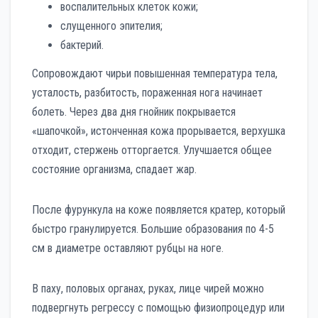
воспалительных клеток кожи;
слущенного эпителия;
бактерий.
Сопровождают чирьи повышенная температура тела,
усталость, разбитость, пораженная нога начинает
болеть. Через два дня гнойник покрывается
«шапочкой», истонченная кожа прорывается, верхушка
отходит, стержень отторгается. Улучшается общее
состояние организма, спадает жар.
После фурункула на коже появляется кратер, который
быстро гранулируется. Большие образования по 4-5
см в диаметре оставляют рубцы на ноге.
В паху, половых органах, руках, лице чирей можно
подвергнуть регрессу с помощью физиопроцедур или