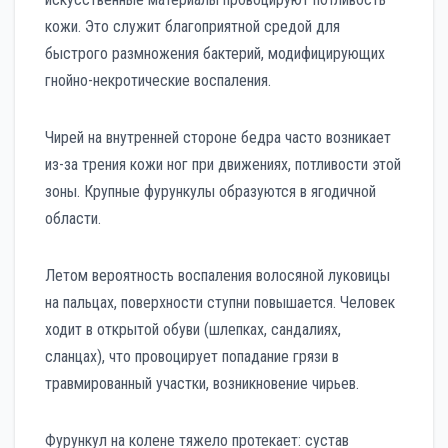
кожи. Это служит благоприятной средой для
быстрого размножения бактерий, модифицирующих
гнойно-некротические воспаления.
Чирей на внутренней стороне бедра часто возникает
из-за трения кожи ног при движениях, потливости этой
зоны. Крупные фурункулы образуются в ягодичной
области.
Летом вероятность воспаления волосяной луковицы
на пальцах, поверхности ступни повышается. Человек
ходит в открытой обуви (шлепках, сандалиях,
сланцах), что провоцирует попадание грязи в
травмированный участки, возникновение чирьев.
Фурункул на колене тяжело протекает: сустав