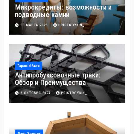
Микрокредиты: возможности и
подводные камни
30 МАРТА 2025
PRISTROYKIN_
Гараж И Авто
Антипробуксовочные траки:
Обзор и Преимущества
6 ОКТЯБРЯ 2024
PRISTROYKIN_
Дача, Участок