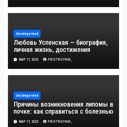
достижения, известность и
интересные факты из личной
жизни!
Uncategorised
Любовь Успенская — биография,
личная жизнь, достижения
МАР 17, 2022
PRISTROYKIN_
Uncategorised
Причины возникновения липомы в
почке: как справиться с болезнью
МАР 17, 2022
PRISTROYKIN_