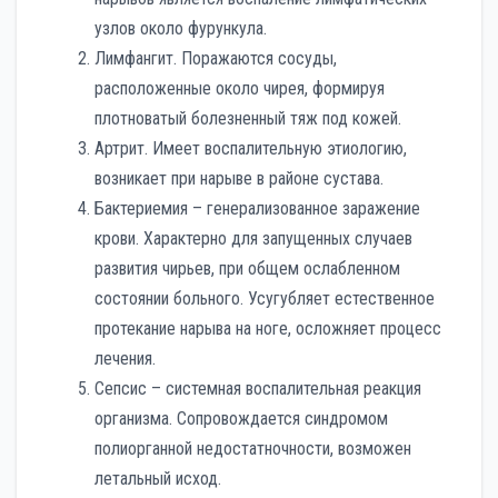
узлов около фурункула.
Лимфангит. Поражаются сосуды,
расположенные около чирея, формируя
плотноватый болезненный тяж под кожей.
Артрит. Имеет воспалительную этиологию,
возникает при нарыве в районе сустава.
Бактериемия – генерализованное заражение
крови. Характерно для запущенных случаев
развития чирьев, при общем ослабленном
состоянии больного. Усугубляет естественное
протекание нарыва на ноге, осложняет процесс
лечения.
Сепсис – системная воспалительная реакция
организма. Сопровождается синдромом
полиорганной недостатночности, возможен
летальный исход.