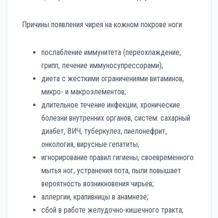
Причины появления чирея на кожном покрове ноги:
послабление иммунитета (переохлаждение,
грипп, лечение иммуносупрессорами);
диета с жесткими ограничениями витаминов,
микро- и макроэлементов;
длительное течение инфекции, хронические
болезни внутренних органов, систем: сахарный
диабет, ВИЧ, туберкулез, пиелонефрит,
онкология, вирусные гепатиты;
игнорирование правил гигиены, своевременного
мытья ног, устранения пота, пыли повышает
вероятность возникновения чирьев;
аллергии, крапивницы в анамнезе;
сбой в работе желудочно-кишечного тракта;