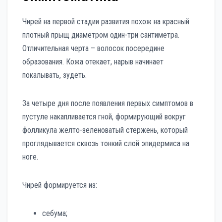
Чирей на первой стадии развития похож на красный
плотный прыщ диаметром один-три сантиметра.
Отличительная черта – волосок посередине
образования. Кожа отекает, нарыв начинает
покалывать, зудеть.
За четыре дня после появления первых симптомов в
пустуле накапливается гной, формирующий вокруг
фолликула желто-зеленоватый стержень, который
проглядывается сквозь тонкий слой эпидермиса на
ноге.
Чирей формируется из:
себума;