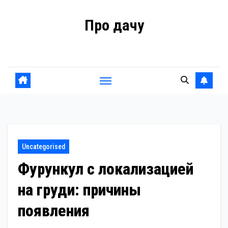
Перейти
Про дачу
к
содержанию
Советы владельцам
Uncategorised
Фурункул с локализацией
на груди: причины
появления