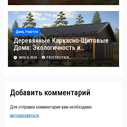
Дача, Участок
Деревянные Каркасно-Щитовые
Дома: Экологичность и
Практичность
ИЮН 2, 2024
PRISTROYKIN_
Добавить комментарий
Для отправки комментария вам необходимо
авторизоваться
.