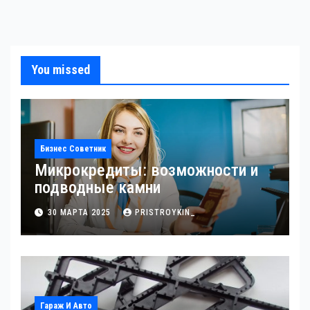
You missed
Бизнес Советник
Микрокредиты: возможности и
подводные камни
30 МАРТА 2025
PRISTROYKIN_
Гараж И Авто