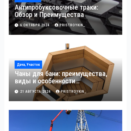
Антипробуксовочные траки:
Обзор и Преимущества
6 ОКТЯБРЯ 2024
PRISTROYKIN_
Дача, Участок
Чаны для бани: преимущества,
виды и особенности
использования
21 АВГУСТА 2024
PRISTROYKIN_