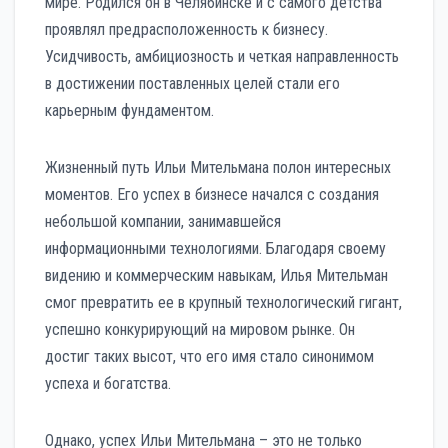
мире. Родился он в Челябинске и с самого детства
проявлял предрасположенность к бизнесу.
Усидчивость, амбициозность и четкая направленность
в достижении поставленных целей стали его
карьерным фундаментом.
Жизненный путь Ильи Мительмана полон интересных
моментов. Его успех в бизнесе начался с создания
небольшой компании, занимавшейся
информационными технологиями. Благодаря своему
видению и коммерческим навыкам, Илья Мительман
смог превратить ее в крупный технологический гигант,
успешно конкурирующий на мировом рынке. Он
достиг таких высот, что его имя стало синонимом
успеха и богатства.
Однако, успех Ильи Мительмана – это не только