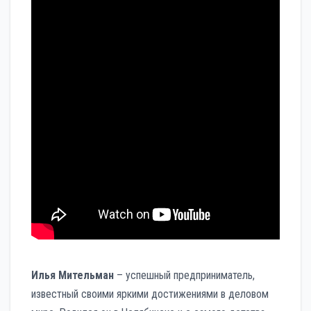
Илья Мительман
– успешный предприниматель,
известный своими яркими достижениями в деловом