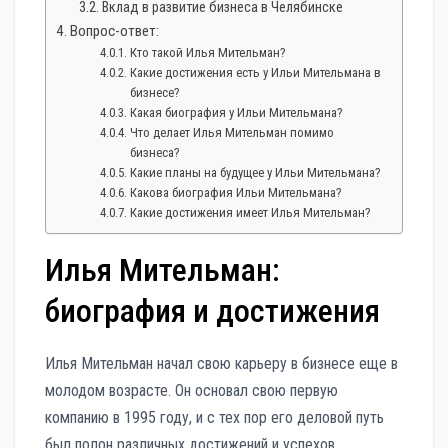
Вклад в развитие бизнеса в Челябинске
Вопрос-ответ:
Кто такой Илья Мительман?
Какие достижения есть у Ильи Мительмана в
бизнесе?
Какая биография у Ильи Мительмана?
Что делает Илья Мительман помимо
бизнеса?
Какие планы на будущее у Ильи Мительмана?
Какова биография Ильи Мительмана?
Какие достижения имеет Илья Мительман?
Илья Мительман:
биография и достижения
Илья Мительман начал свою карьеру в бизнесе еще в
молодом возрасте. Он основал свою первую
компанию в 1995 году, и с тех пор его деловой путь
был полон различных достижений и успехов.