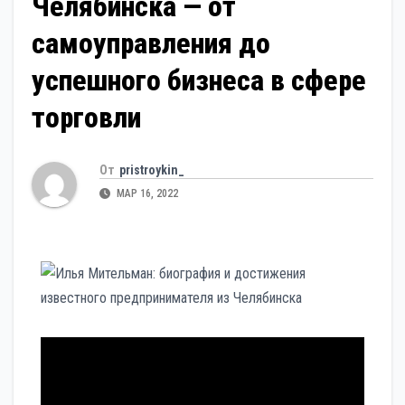
Челябинска — от
самоуправления до
успешного бизнеса в сфере
торговли
От
pristroykin_
МАР 16, 2022