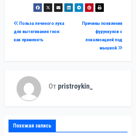
Навигация
Польза печеного лука
Причины появления
для вытягивания гноя:
фурункулов с
по
как применять
локализацией под
записям
мышкой
От
pristroykin_
Похожая запись