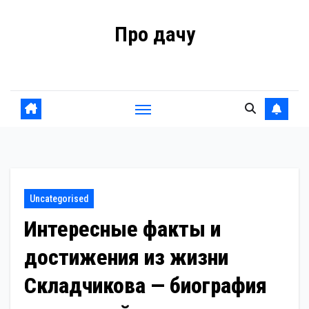
Перейти
Про дачу
к
содержанию
Советы владельцам
Uncategorised
Интересные факты и
достижения из жизни
Складчикова — биография