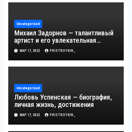
Uncategorised
Михаил Задорнов — талантливый
артист и его увлекательная
биография — выдающиеся
МАР 17, 2022
PRISTROYKIN_
достижения, известность и
интересные факты из личной
жизни!
Uncategorised
Любовь Успенская — биография,
личная жизнь, достижения
МАР 17, 2022
PRISTROYKIN_