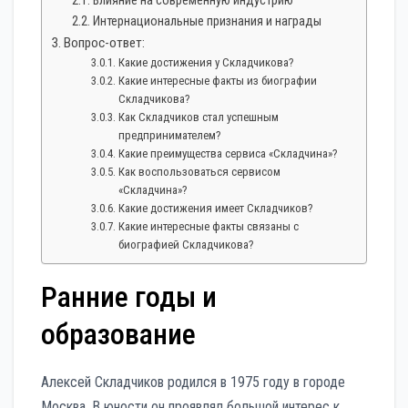
Влияние на современную индустрию
Интернациональные признания и награды
Вопрос-ответ:
Какие достижения у Складчикова?
Какие интересные факты из биографии
Складчикова?
Как Складчиков стал успешным
предпринимателем?
Какие преимущества сервиса «Складчина»?
Как воспользоваться сервисом
«Складчина»?
Какие достижения имеет Складчиков?
Какие интересные факты связаны с
биографией Складчикова?
Ранние годы и
образование
Алексей Складчиков родился в 1975 году в городе
Москва. В юности он проявлял большой интерес к