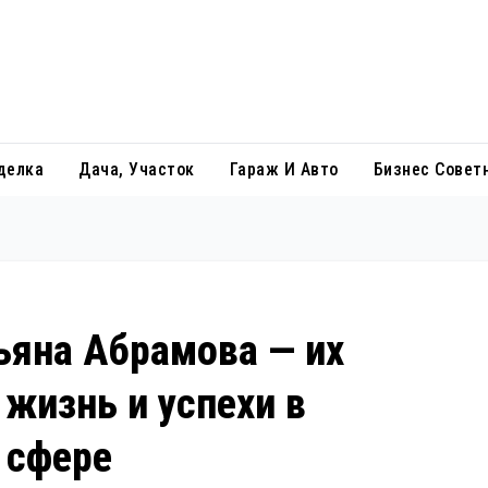
делка
Дача, Участок
Гараж И Авто
Бизнес Совет
ьяна Абрамова — их
 жизнь и успехи в
 сфере