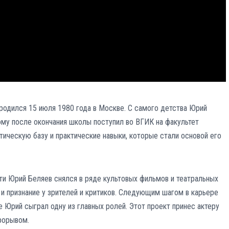
родился 15 июля 1980 года в Москве. С самого детства Юрий
тому после окончания школы поступил во ВГИК на факультет
тическую базу и практические навыки, которые стали основой его
ти Юрий Беляев снялся в ряде культовых фильмов и театральных
 и признание у зрителей и критиков. Следующим шагом в карьере
е Юрий сыграл одну из главных ролей. Этот проект принес актеру
рорывом.