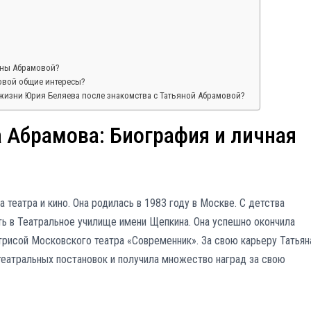
е
яны Абрамовой?
овой общие интересы?
жизни Юрия Беляева после знакомства с Татьяной Абрамовой?
а Абрамова: Биография и личная
 театра и кино. Она родилась в 1983 году в Москве. С детства
ть в Театральное училище имени Щепкина. Она успешно окончила
ктрисой Московского театра «Современник». За свою карьеру Татьян
еатральных постановок и получила множество наград за свою