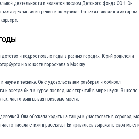
ельной деятельности и является послом Детского фонда ООН. Он
 мастер-классы и тренинги по музыке. Он также является автором
 карьере.
 годы
 детство и подростковые годы в разных городах. Юрий родился и
етербурге и в юности переехала в Москву.
к науке и технике. Он с удовольствием разбирал и собирал
ги и всегда был в курсе последних открытий в мире науки. В школе
нтах, часто выигрывая призовые места.
девочкой. Она обожала ходить на танцы и участвовать в хороводных
и часто писала стихи и рассказы. Ей нравилось выражать свои мысли