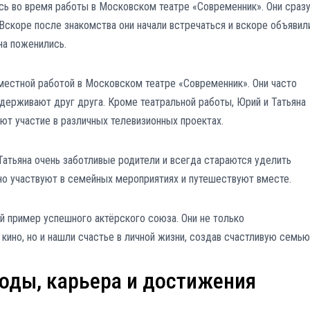
сь во время работы в Московском театре «Современник». Они сраз
Вскоре после знакомства они начали встречаться и вскоре объявил
на поженились.
местной работой в Московском театре «Современник». Они часто
держивают друг друга. Кроме театральной работы, Юрий и Татьяна
ают участие в различных телевизионных проектах.
 Татьяна очень заботливые родители и всегда стараются уделить
но участвуют в семейных мероприятиях и путешествуют вместе.
й пример успешного актёрского союза. Они не только
кино, но и нашли счастье в личной жизни, создав счастливую семью
годы, карьера и достижения