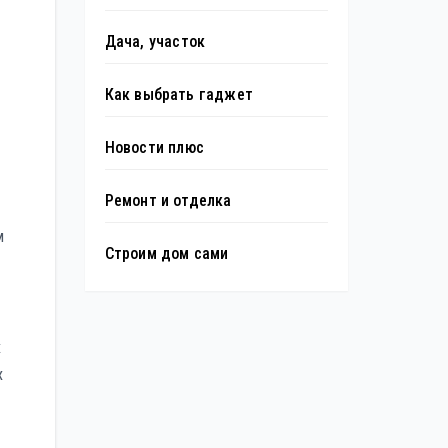
Дача, участок
Как выбрать гаджет
Новости плюс
Ремонт и отделка
м
Строим дом сами
х
х