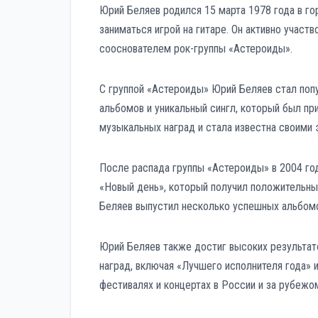
Юрий Беляев родился 15 марта 1978 года в го
заниматься игрой на гитаре. Он активно участ
сооснователем рок-группы «Астероиды».
С группой «Астероиды» Юрий Беляев стал попу
альбомов и уникальный сингл, который был при
музыкальных наград и стала известна своими 
После распада группы «Астероиды» в 2004 го
«Новый день», который получил положительные
Беляев выпустил несколько успешных альбомо
Юрий Беляев также достиг высоких результат
наград, включая «Лучшего исполнителя года» 
фестивалях и концертах в России и за рубежо