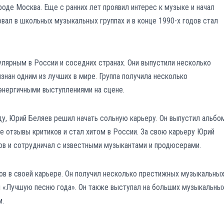
роде Москва. Еще с ранних лет проявил интерес к музыке и начал
вовал в школьных музыкальных группах и в конце 1990-х годов стал
лярным в России и соседних странах. Они выпустили несколько
знан одним из лучших в мире. Группа получила несколько
энергичными выступлениями на сцене.
ду, Юрий Беляев решил начать сольную карьеру. Он выпустил альбо
 отзывы критиков и стал хитом в России. За свою карьеру Юрий
в и сотрудничал с известными музыкантами и продюсерами.
ов в своей карьере. Он получил несколько престижных музыкальны
и «Лучшую песню года». Он также выступал на больших музыкальны
м.