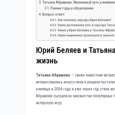
Татьяна Абрамова: Жизненный путь и влияни
Ранние годы и образование
Вопрос-ответ:
Как началась карьера Юрия Беляева?
Какие достижения есть в карьере Тать
Какие у Юрия Беляева и Татьяны Абрам
Какие изменения произошли в личной 
Юрий Беляев и Татьян
жизнь
Татьяна Абрамова
— также известная актриса
интересовалась искусством и решила поступи
училище в 2004 году и уже через год стала а
Абрамова сыграла во множестве популярных т
актёрскую игру.