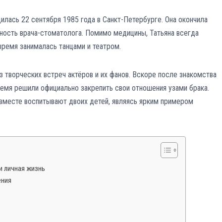
дилась 22 сентября 1985 года в Санкт-Петербурге. Она окончила
ность врача-стоматолога. Помимо медицины, Татьяна всегда
время занималась танцами и театром.
з творческих встреч актёров и их фанов. Вскоре после знакомства
время решили официально закрепить свои отношения узами брака.
 вместе воспитывают двоих детей, являясь ярким примером
и личная жизнь
ения