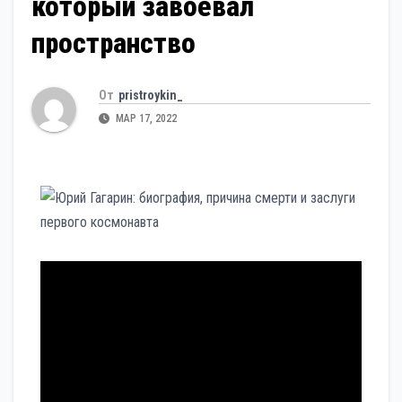
который завоевал
пространство
От
pristroykin_
МАР 17, 2022