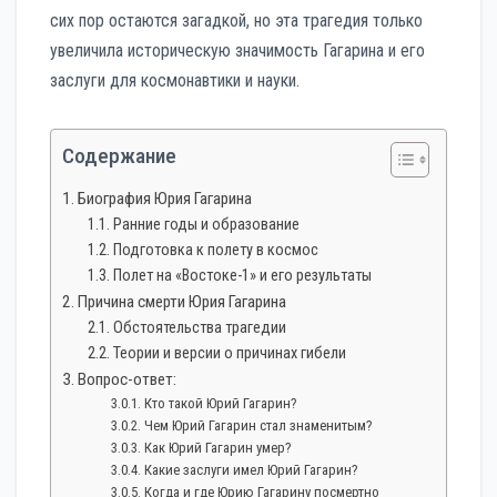
сих пор остаются загадкой, но эта трагедия только
увеличила историческую значимость Гагарина и его
заслуги для космонавтики и науки.
Содержание
Биография Юрия Гагарина
Ранние годы и образование
Подготовка к полету в космос
Полет на «Востоке-1» и его результаты
Причина смерти Юрия Гагарина
Обстоятельства трагедии
Теории и версии о причинах гибели
Вопрос-ответ:
Кто такой Юрий Гагарин?
Чем Юрий Гагарин стал знаменитым?
Как Юрий Гагарин умер?
Какие заслуги имел Юрий Гагарин?
Когда и где Юрию Гагарину посмертно