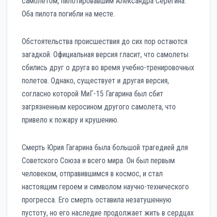
самолетом, пилотировавшим Александра Серегина.
Оба пилота погибли на месте.
Обстоятельства происшествия до сих пор остаются
загадкой. Официальная версия гласит, что самолеты
сбились друг о друга во время учебно-тренировочных
полетов. Однако, существует и другая версия,
согласно которой МиГ-15 Гагарина был сбит
загрязненным керосином другого самолета, что
привело к пожару и крушению.
Смерть Юрия Гагарина была большой трагедией для
Советского Союза и всего мира. Он был первым
человеком, отправившимся в космос, и стал
настоящим героем и символом научно-технического
прогресса. Его смерть оставила незатушенную
пустоту, но его наследие продолжает жить в сердцах