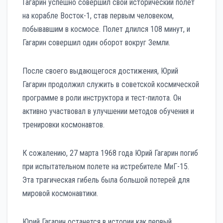
Гагарин успешно совершил свой исторический полет
на корабле Восток-1, став первым человеком,
побывавшим в космосе. Полет длился 108 минут, и
Гагарин совершил один оборот вокруг Земли.
После своего выдающегося достижения, Юрий
Гагарин продолжил служить в советской космической
программе в роли инструктора и тест-пилота. Он
активно участвовал в улучшении методов обучения и
тренировки космонавтов.
К сожалению, 27 марта 1968 года Юрий Гагарин погиб
при испытательном полете на истребителе МиГ-15.
Эта трагическая гибель была большой потерей для
мировой космонавтики.
Юрий Гагарин останется в истории как первый