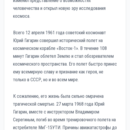
изменил представление о возможностях
человечества и открыл новую эру исследования
космоса.
Всего 12 апреля 1961 года советский космонавт
Юрий Гагарин совершил исторический полет на
космическом корабле «Восток-1». В течение 108
минут Гагарин облетел Землю и стал обозревателем
космического пространства. Его полет быстро принес
ему всемирную славу и признание как героя, не
только в СССР, но и во всем мире.
К сожалению, его жизнь была сильно омрачена
трагической смертью. 27 марта 1968 года Юрий
Гагарин, вместе с инструктором Владимиром
Серегиным, погиб во время тренировочного полета на
истребителе МиГ-15УТИ. Причины авиакатастрофы до