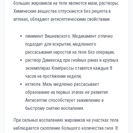
больших жировиков на теле являются мази, растворы.
Химические вещества отпускаются без рецепта в
аптеках, обладают антисептическими свойствами:
линимент Вишневского. Медикамент отлично
подходит для вскрытия, медленного
рассасывания наростов на теле без операции;
раствор Димексид при гнойных ранах и крупных
экземплярах Компрессы ставятся каждые 8
часов на протяжении недели;
ихтиола. Мазь медленно рассасывает
образование на первых этапах ее развития.
Антисептик способствует заживлению и
быстрому снятию воспаления.
При сильных воспалениях жировиков на участках тела
наблюдается скопление большого количества гноя. В