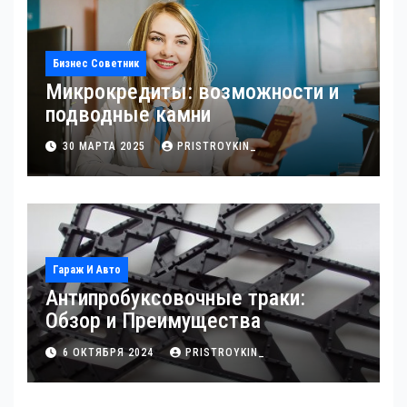
Бизнес Советник
Микрокредиты: возможности и
подводные камни
30 МАРТА 2025
PRISTROYKIN_
Гараж И Авто
Антипробуксовочные траки:
Обзор и Преимущества
6 ОКТЯБРЯ 2024
PRISTROYKIN_