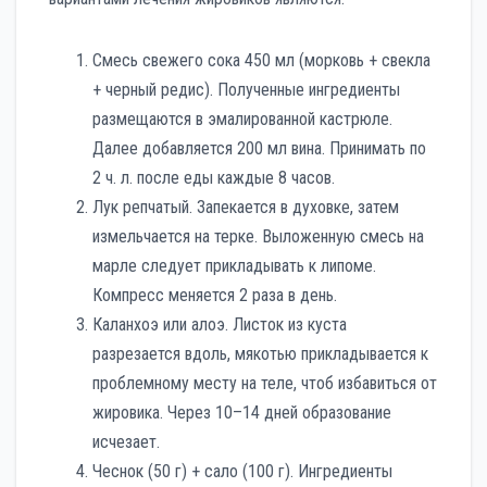
Смесь свежего сока 450 мл (морковь + свекла
+ черный редис). Полученные ингредиенты
размещаются в эмалированной кастрюле.
Далее добавляется 200 мл вина. Принимать по
2 ч. л. после еды каждые 8 часов.
Лук репчатый. Запекается в духовке, затем
измельчается на терке. Выложенную смесь на
марле следует прикладывать к липоме.
Компресс меняется 2 раза в день.
Каланхоэ или алоэ. Листок из куста
разрезается вдоль, мякотью прикладывается к
проблемному месту на теле, чтоб избавиться от
жировика. Через 10–14 дней образование
исчезает.
Чеснок (50 г) + сало (100 г). Ингредиенты