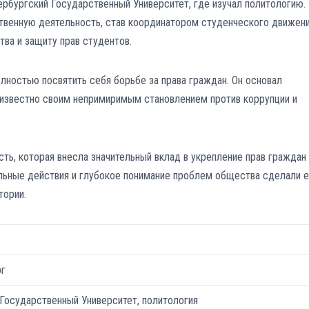
рбургский Государственный Университет, где изучал политологию.
твенную деятельность, став координатором студенческого движени
ва и защиту прав студентов.
лностью посвятить себя борьбе за права граждан. Он основал
известно своим непримиримым становлением против коррупции и
ь, которая внесла значительный вклад в укрепление прав граждан 
льные действия и глубокое понимание проблем общества сделали е
тории.
рг
Государственный Университет, политология