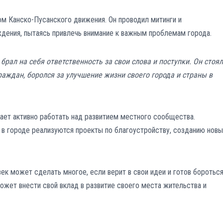
м Канско-Пусанского движения. Он проводил митинги и
ждения, пытаясь привлечь внимание к важным проблемам города.
брал на себя ответственность за свои слова и поступки. Он стоял
раждан, боролся за улучшение жизни своего города и страны в
ет активно работать над развитием местного сообщества.
 в городе реализуются проекты по благоустройству, созданию новы
век может сделать многое, если верит в свои идеи и готов боротьс
может внести свой вклад в развитие своего места жительства и