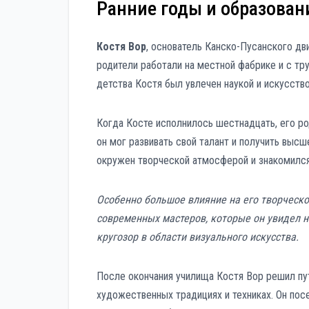
Ранние годы и образован
Костя Вор
, основатель Канско-Пусанского дв
родители работали на местной фабрике и с т
детства Костя был увлечен наукой и искусство
Когда Косте исполнилось шестнадцать, его р
он мог развивать свой талант и получить выс
окружен творческой атмосферой и знакомился
Особенно большое влияние на его творческ
современных мастеров, которые он увидел н
кругозор в области визуального искусства.
После окончания училища Костя Вор решил пу
художественных традициях и техниках. Он пос