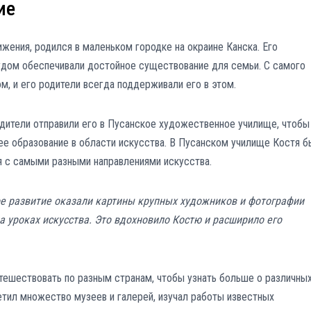
ие
ижения, родился в маленьком городке на окраине Канска. Его
рудом обеспечивали достойное существование для семьи. С самого
м, и его родители всегда поддерживали его в этом.
одители отправили его в Пусанское художественное училище, чтобы
шее образование в области искусства. В Пусанском училище Костя б
 с самыми разными направлениями искусства.
ое развитие оказали картины крупных художников и фотографии
а уроках искусства. Это вдохновило Костю и расширило его
тешествовать по разным странам, чтобы узнать больше о различны
етил множество музеев и галерей, изучал работы известных