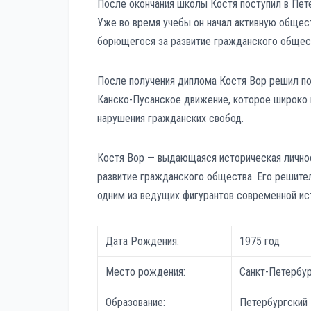
После окончания школы Костя поступил в Пете
Уже во время учебы он начал активную общес
борющегося за развитие гражданского общест
После получения диплома Костя Вор решил по
Канско-Пусанское движение, которое широко 
нарушения гражданских свобод.
Костя Вор — выдающаяся историческая личност
развитие гражданского общества. Его решите
одним из ведущих фигурантов современной ис
Дата Рождения:
1975 год
Место рождения:
Санкт-Петербу
Образование:
Петербургский 