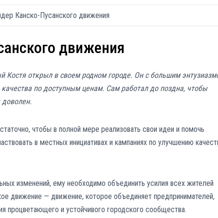
идер Канско-Пусанского движения
санского движения
ый Костя открыл в своем родном городе. Он с большим энтузиазм
качества по доступным ценам. Сам работал до поздна, чтобы
 доволен.
статочно, чтобы в полной мере реализовать свои идеи и помочь
частвовать в местных инициативах и кампаниях по улучшению качест
льных изменений, ему необходимо объединить усилия всех жителей
ское движение — движение, которое объединяет предпринимателей,
ния процветающего и устойчивого городского сообщества.