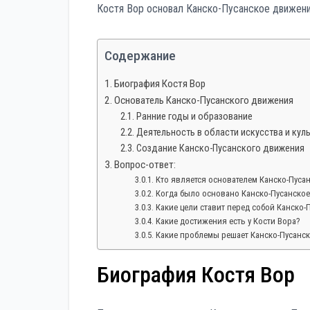
Костя Вор основал Канско-Пусанское движени
Содержание
Биография Костя Вор
Основатель Канско-Пусанского движения
Ранние годы и образование
Деятельность в области искусства и кул
Создание Канско-Пусанского движения
Вопрос-ответ:
Кто является основателем Канско-Пуса
Когда было основано Канско-Пусанско
Какие цели ставит перед собой Канско
Какие достижения есть у Кости Вора?
Какие проблемы решает Канско-Пусанс
Биография Костя Вор