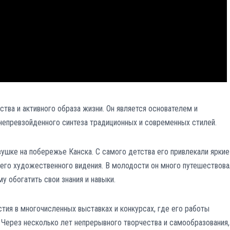
ства и активного образа жизни. Он является основателем и
непревзойденного синтеза традиционных и современных стилей.
ушке на побережье Канска. С самого детства его привлекали яркие
 его художественного видения. В молодости он много путешествова
у обогатить свои знания и навыки.
стия в многочисленных выставках и конкурсах, где его работы
 Через несколько лет непрерывного творчества и самообразования,