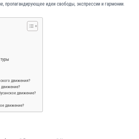
е, пропагандирующее идеи свободы, экспрессии и гармонии.
ьтуры
нского движения?
е движение?
-Пусанское движение?
кое движение?