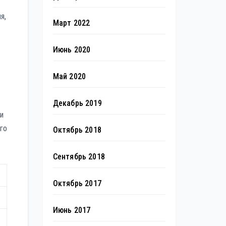
я,
Март 2022
Июнь 2020
Май 2020
Декабрь 2019
и
го
Октябрь 2018
Сентябрь 2018
Октябрь 2017
Июнь 2017