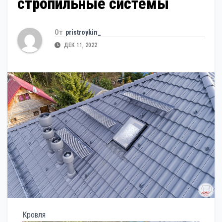
стропильные системы
От
pristroykin_
ДЕК 11, 2022
Кровля