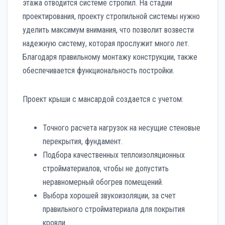
этажа отводится системе стропил. На стадии
проектирования, проекту стропильной системы нужно
уделить максимум внимания, что позволит возвести
надежную систему, которая прослужит много лет.
Благодаря правильному монтажу конструкции, также
обеспечивается функциональность постройки.
Проект крыши с мансардой создается с учетом:
Точного расчета нагрузок на несущие стеновые
перекрытия, фундамент.
Подбора качественных теплоизоляционных
стройматериалов, чтобы не допустить
неравномерный обогрев помещений.
Выбора хорошей звукоизоляции, за счет
правильного стройматериала для покрытия
кровли.