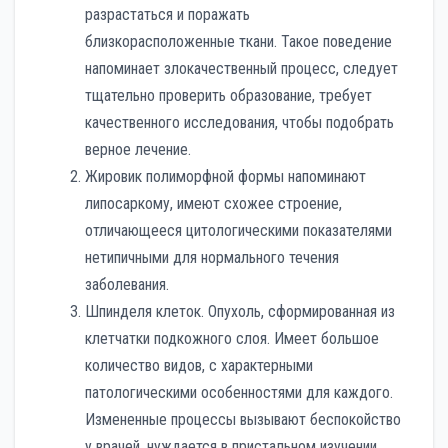
разрастаться и поражать
близкорасположенные ткани. Такое поведение
напоминает злокачественный процесс, следует
тщательно проверить образование, требует
качественного исследования, чтобы подобрать
верное лечение.
Жировик полиморфной формы напоминают
липосаркому, имеют схожее строение,
отличающееся цитологическими показателями
нетипичными для нормального течения
заболевания.
Шпинделя клеток. Опухоль, сформированная из
клетчатки подкожного слоя. Имеет большое
количество видов, с характерными
патологическими особенностями для каждого.
Измененные процессы вызывают беспокойство
у врачей, нуждается в пристальном изучении.