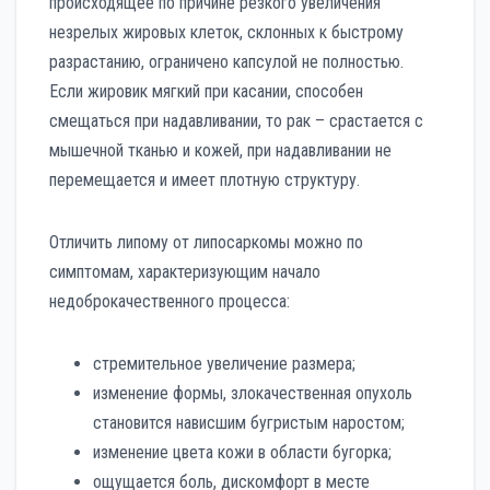
происходящее по причине резкого увеличения
незрелых жировых клеток, склонных к быстрому
разрастанию, ограничено капсулой не полностью.
Если жировик мягкий при касании, способен
смещаться при надавливании, то рак – срастается с
мышечной тканью и кожей, при надавливании не
перемещается и имеет плотную структуру.
Отличить липому от липосаркомы можно по
симптомам, характеризующим начало
недоброкачественного процесса:
стремительное увеличение размера;
изменение формы, злокачественная опухоль
становится нависшим бугристым наростом;
изменение цвета кожи в области бугорка;
ощущается боль, дискомфорт в месте