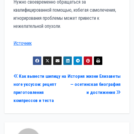
Нужно своевременно обращаться за
квалифицированной помощью, избегая самолечения,
игнорирования проблемы может привести к
нежелательной опухоли.
Источник
Навигация
Как вывести шипицу на
История жизни Елизаветы
ноге уксусом: рецепт
— осетинская биография
по
приготовления
и достижения
записям
компрессов и теста