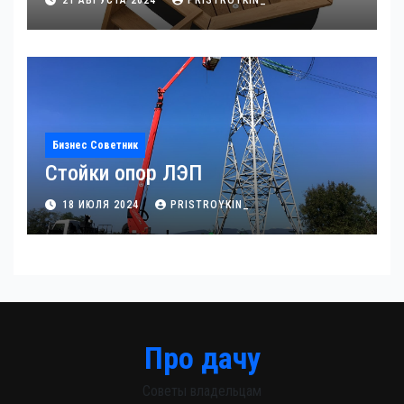
21 АВГУСТА 2024
PRISTROYKIN_
Бизнес Советник
Стойки опор ЛЭП
18 ИЮЛЯ 2024
PRISTROYKIN_
Про дачу
Советы владельцам