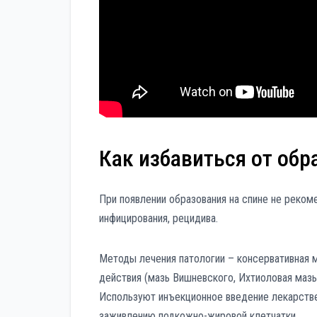
Как избавиться от обр
При появлении образования на спине не реко
инфицирования, рецидива.
Методы лечения патологии – консервативная 
действия (мазь Вишневского, Ихтиоловая мазь
Используют инъекционное введение лекарстве
заживлению подкожно-жировой клетчатки.