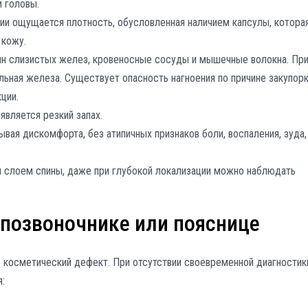
и головы.
ции ощущается плотность, обусловленная наличием капсулы, котора
 кожу.
ин слизистых желез, кровеносные сосуды и мышечные волокна. Пр
льная железа. Существует опасность нагноения по причине закупор
ции.
является резкий запах.
вая дискомфорта, без атипичных признаков боли, воспаления, зуда,
 слоем спины, даже при глубокой локализации можно наблюдать
 позвоночнике или пояснице
о косметический дефект. При отсутствии своевременной диагностик
: