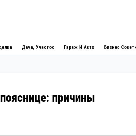
делка
Дача, Участок
Гараж И Авто
Бизнес Совет
 пояснице: причины