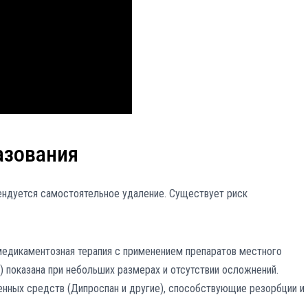
азования
мендуется самостоятельное удаление. Существует риск
медикаментозная терапия с применением препаратов местного
) показана при небольших размерах и отсутствии осложнений.
нных средств (Дипроспан и другие), способствующие резорбции и