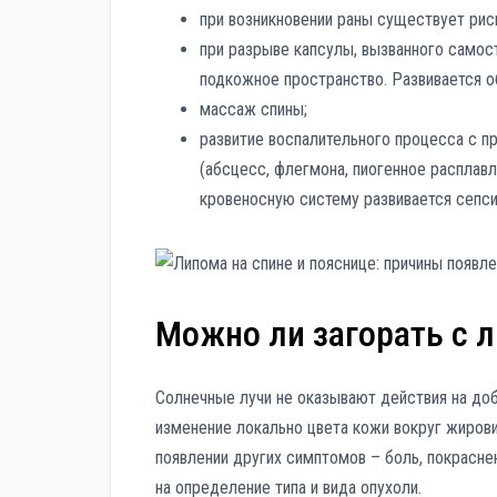
при возникновении раны существует рис
при разрыве капсулы, вызванного самос
подкожное пространство. Развивается о
массаж спины;
развитие воспалительного процесса с п
(абсцесс, флегмона, пиогенное расплавл
кровеносную систему развивается сепси
Можно ли загорать с 
Солнечные лучи не оказывают действия на доб
изменение локально цвета кожи вокруг жировик
появлении других симптомов – боль, покрасне
на определение типа и вида опухоли.