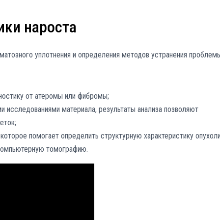
ики нароста
матозного уплотнения и определения методов устранения проблем
ностику от атеромы или фибромы;
и исследованиями материала, результаты анализа позволяют
еток;
которое помогает определить структурную характеристику опухоли
 компьютерную томографию.