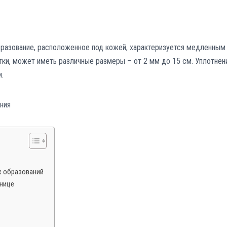
бразование, расположенное под кожей, характеризуется медленным
тки, может иметь различные размеры – от 2 мм до 15 см. Уплотнен
.
х образований
снице