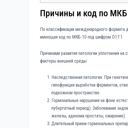
Причины и код по МКБ
По классификации международного формата до
имеющая код по МКБ-10 под
шифром D17.1.
Причинами развития патологии уплотнения на 
факторы внешней среды:
Наследственная патология. При генети
гипофункция выработки ферментов, отв
подкожном пространстве.
Гормональные нарушения на фоне естест
пубертатный период). Заболевания эндо
железы, аденома простаты, ожирение).
Длительный прием гормональных препар