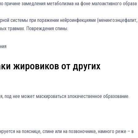
по причине замедления метаболизма на фоне малоактивного образа
рной системы при поражении нейроинфекциями (менингоэнцефалит,
вых травмах. Повреждения спины.
ки жировиков от других
я, под нее может маскироваться злокачественное образование.
уется на пояснице, спине или на позвоночнике, намного реже – в