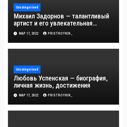
Uncategorised
Михаил Задорнов — талантливый
артист и его увлекательная
биография — выдающиеся
МАР 17, 2022
PRISTROYKIN_
достижения, известность и
интересные факты из личной
жизни!
Uncategorised
Любовь Успенская — биография,
личная жизнь, достижения
МАР 17, 2022
PRISTROYKIN_