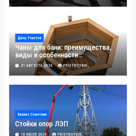
Дача, Участок
Чаны для бани: преимущества,
виды и особенности
использования
21 АВГУСТА 2024
PRISTROYKIN_
Бизнес Советник
Стойки опор ЛЭП
18 ИЮЛЯ 2024
PRISTROYKIN_