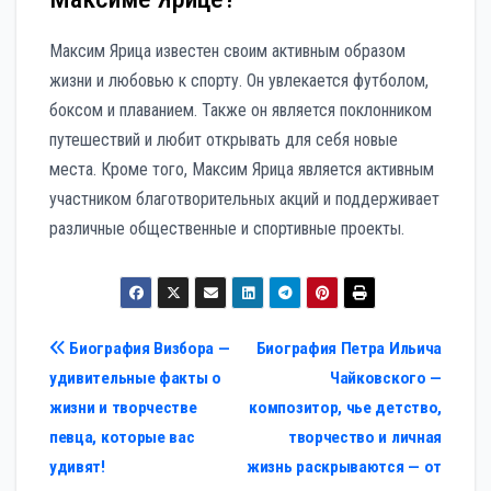
Максим Ярица известен своим активным образом
жизни и любовью к спорту. Он увлекается футболом,
боксом и плаванием. Также он является поклонником
путешествий и любит открывать для себя новые
места. Кроме того, Максим Ярица является активным
участником благотворительных акций и поддерживает
различные общественные и спортивные проекты.
Навигация
Биография Визбора —
Биография Петра Ильича
удивительные факты о
Чайковского —
по
жизни и творчестве
композитор, чье детство,
записям
певца, которые вас
творчество и личная
удивят!
жизнь раскрываются — от