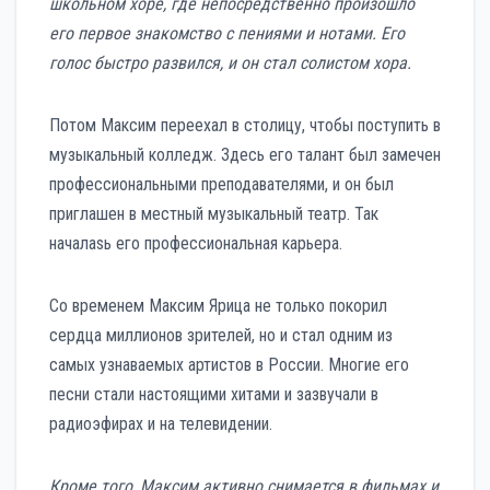
школьном хоре, где непосредственно произошло
его первое знакомство с пениями и нотами. Его
голос быстро развился, и он стал солистом хора.
Потом Максим переехал в столицу, чтобы поступить в
музыкальный колледж. Здесь его талант был замечен
профессиональными преподавателями, и он был
приглашен в местный музыкальный театр. Так
началasь его профессиональная карьера.
Со временем Максим Ярица не только покорил
сердца миллионов зрителей, но и стал одним из
самых узнаваемых артистов в России. Многие его
песни стали настоящими хитами и зазвучали в
радиоэфирах и на телевидении.
Кроме того, Максим активно снимается в фильмах и