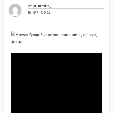
От
pristroykin_
МАР 17, 2022