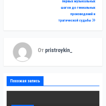
первых музыкальных
шагов до гениальных
произведений и
трагической судьбы
От
pristroykin_
Похожая запись