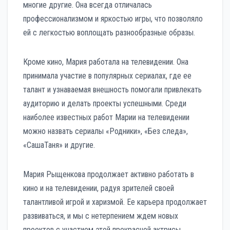
многие другие. Она всегда отличалась
профессионализмом и яркостью игры, что позволяло
ей с легкостью воплощать разнообразные образы.
Кроме кино, Мария работала на телевидении. Она
принимала участие в популярных сериалах, где ее
талант и узнаваемая внешность помогали привлекать
аудиторию и делать проекты успешными. Среди
наиболее известных работ Марии на телевидении
можно назвать сериалы «Родники», «Без следа»,
«СашаТаня» и другие.
Мария Рыщенкова продолжает активно работать в
кино и на телевидении, радуя зрителей своей
талантливой игрой и харизмой. Ее карьера продолжает
развиваться, и мы с нетерпением ждем новых
проектов с участием этой прекрасной актрисы.