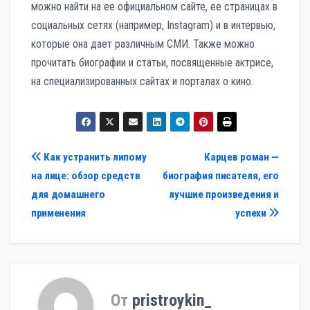
можно найти на ее официальном сайте, ее страницах в
социальных сетях (например, Instagram) и в интервью,
которые она дает различным СМИ. Также можно
прочитать биографии и статьи, посвященные актрисе,
на специализированных сайтах и порталах о кино.
Навигация
Как устранить липому
Карцев роман —
на лице: обзор средств
биография писателя, его
по
для домашнего
лучшие произведения и
записям
применения
успехи
От
pristroykin_