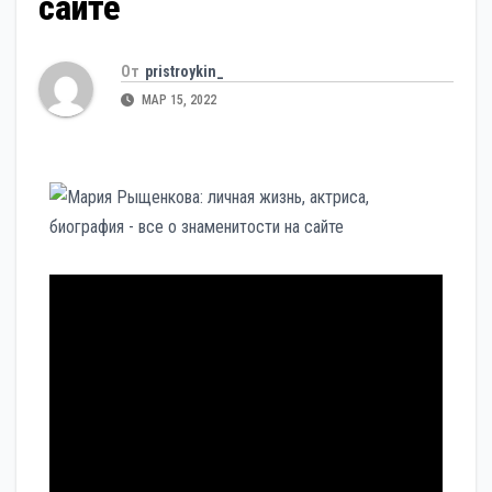
сайте
От
pristroykin_
МАР 15, 2022