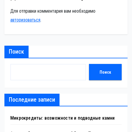
Для отправки комментария вам необходимо
авторизоваться
.
Поиск
Поиск
Последние записи
Микрокредиты: возможности и подводные камни