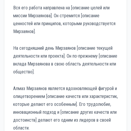
Вся его работа направлена на [описание целей или
миссии Мирзаянова]. Он стремится [описание
ценностей или принципов, которыми руководствуется
Мирзаянов].
На сегодняшний день Мирзаянов [описание текущей
деятельности или проекта]. Он по-прежнему [описание
вклада Мирзаянова в свою область деятельности или
общество].
Алмаз Мирзаянов является вдохновляющей фигурой и
олицетворением [описание качеств или характеристик,
которые делают его особенным]. Его трудолюбие,
инновационный подход и [описание других качеств или
достоинств] делают его одним из лидеров в своей
области.