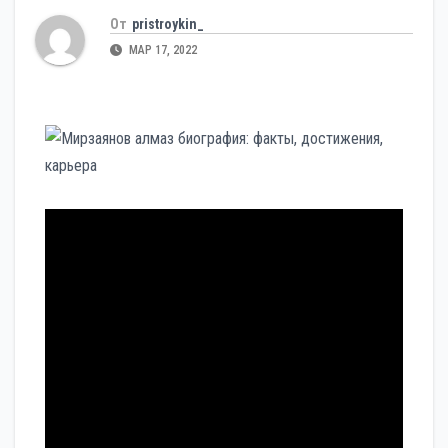
От
pristroykin_
МАР 17, 2022