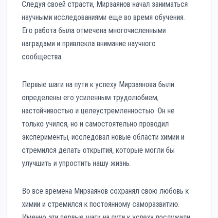
Следуя своей страсти, Мирзаянов начал заниматься
научными исследованиями еще во время обучения.
Его работа была отмечена многочисленными
наградами и привлекла внимание научного
сообщества.
Первые шаги на пути к успеху Мирзаянова были
определены его усиленным трудолюбием,
настойчивостью и целеустремленностью. Он не
только учился, но и самостоятельно проводил
эксперименты, исследовал новые области химии и
стремился делать открытия, которые могли бы
улучшить и упростить нашу жизнь.
Во все времена Мирзаянов сохранял свою любовь к
химии и стремился к постоянному саморазвитию.
Именно эти первые шаги на пути к успеху послужили