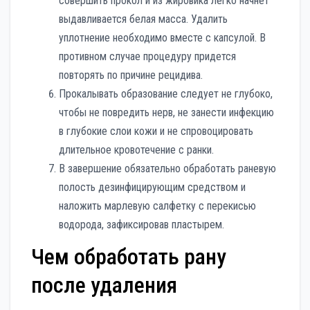
совершить прокол и из жировика легко начнет
выдавливается белая масса. Удалить
уплотнение необходимо вместе с капсулой. В
противном случае процедуру придется
повторять по причине рецидива.
Прокалывать образование следует не глубоко,
чтобы не повредить нерв, не занести инфекцию
в глубокие слои кожи и не спровоцировать
длительное кровотечение с ранки.
В завершение обязательно обработать раневую
полость дезинфицирующим средством и
наложить марлевую салфетку с перекисью
водорода, зафиксировав пластырем.
Чем обработать рану
после удаления