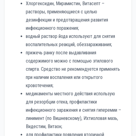
Хлоргексидин, Мирамистин, Витасепт –
растворы, применяющиеся с целью
дезинфекции и предотвращения развития
инфекционного поражения;
водный раствор йода используют для снятия
воспалительных реакций, обеззараживания;
прижечь ранку после выдавливания
содержимого можно с помощью этилового
спирта. Средство не рекомендуется применять
при наличии воспаления или открытого
кровотечения;
медикаменты местного действия использую
для резорбции отека, профилактики
инфекционного заражения и снятия гиперемии –
линимент (по Вишневскому), Ихтиоловая мазь,
Видестим, Витаон;
для профилактики появления вторичной