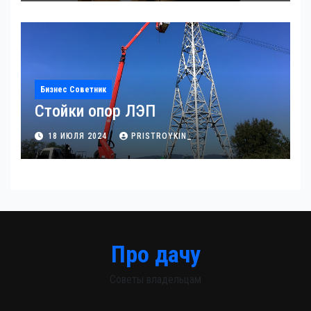
Бизнес Советник
Стойки опор ЛЭП
18 ИЮЛЯ 2024
PRISTROYKIN_
Про дачу
Советы владельцам