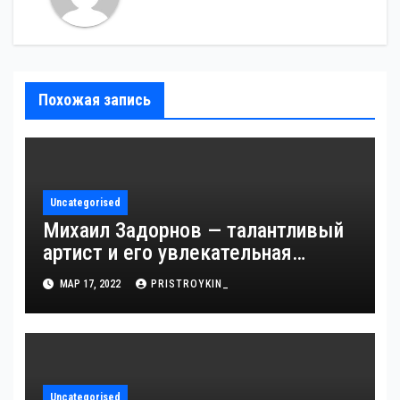
Похожая запись
Uncategorised
Михаил Задорнов — талантливый
артист и его увлекательная
биография — выдающиеся
МАР 17, 2022
PRISTROYKIN_
достижения, известность и
интересные факты из личной
жизни!
Uncategorised