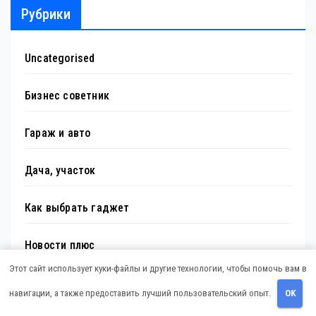
Рубрики
Uncategorised
Бизнес советник
Гараж и авто
Дача, участок
Как выбрать гаджет
Новости плюс
Этот сайт использует куки-файлы и другие технологии, чтобы помочь вам в
Ремонт и отделка
навигации, а также предоставить лучший пользовательский опыт.
OK