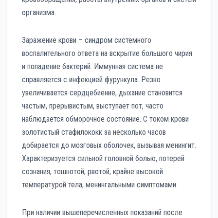
организма.
Заражение крови – синдром системного
воспалительного ответа на вскрытие большого чирия
и попадение бактерий. Иммунная система не
справляется с инфекцией фурункула. Резко
увеличивается сердцебиение, дыхание становится
частым, прерывистым, выступает пот, часто
наблюдается обморочное состояние. С током крови
золотистый стафилококк за несколько часов
добирается до мозговых оболочек, вызывая менингит.
Характеризуется сильной головной болью, потерей
сознания, тошнотой, рвотой, крайне высокой
температурой тела, менингальными симптомами.
При наличии вышеперечисленных показаний после