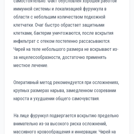
самостоятельно. Факт обусловлен хорошей работой
иммунной системы и локализацией фурункула в
области с небольшим количеством подкожной
клетчатки. Очаг быстро обрастает защитными
клетками, бактерии уничтожаются, после вскрытия
инфильтрат с отеком постепенно рассасываются.
Чирей на теле небольшого размера не вскрывают из-
за нецелесообразности, достаточно применять
местное лечение.
Оперативный метод рекомендуется при осложнениях,
крупных размерах нарыва, замедленном созревании
нароста и ухудшении общего самочувствия.
На лице фурункул подвергается вскрытию предельно
внимательно из-за высокого риска осложнений,
массивного кровообращения и иннервации. Чирей на