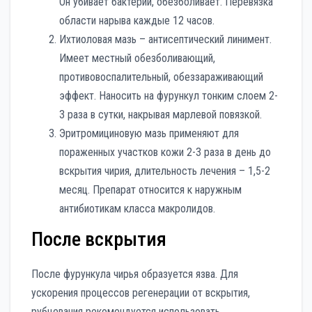
Он убивает бактерии, обезболивает. Перевязка
области нарыва каждые 12 часов.
Ихтиоловая мазь – антисептический линимент.
Имеет местный обезболивающий,
противовоспалительный, обеззараживающий
эффект. Наносить на фурункул тонким слоем 2-
3 раза в сутки, накрывая марлевой повязкой.
Эритромициновую мазь применяют для
пораженных участков кожи 2-3 раза в день до
вскрытия чирия, длительность лечения – 1,5-2
месяц. Препарат относится к наружным
антибиотикам класса макролидов.
После вскрытия
После фурункула чирья образуется язва. Для
ускорения процессов регенерации от вскрытия,
рубцевания рекомендуется использовать