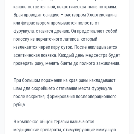
канале остается гной, некротическая ткань по краям.
Врач проводит санацию – раствором Хлоргексидина
или физраствором промывается полость от
фурункула, ставится дренаж. Он представляет собой
полоску из перчаточного латекса, который
извлекается через пару суток. После накладывается
асептическая повязка. Каждый день медсестра будет
проверять рану, менять бинты до полного заживления.
При большом поражении на края раны накладывают
швы для скорейшего стягивания места фурункула
после вскрытия, формирования послеоперационного
рубца.
В комплексе общей терапии назначаются
медицинские препараты, стимулирующие иммунную