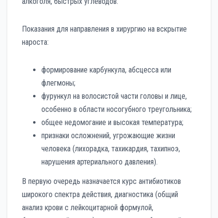
алкоголя, быстрых углеводов.
Показания для направления в хирургию на вскрытие
нароста:
формирование карбункула, абсцесса или
флегмоны;
фурункул на волосистой части головы и лице,
особенно в области носогубного треугольника;
общее недомогание и высокая температура;
признаки осложнений, угрожающие жизни
человека (лихорадка, тахикардия, тахипноэ,
нарушения артериального давления).
В первую очередь назначается курс антибиотиков
широкого спектра действия, диагностика (общий
анализ крови с лейкоцитарной формулой,