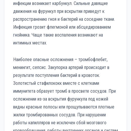
инфекции возникает карбункул. Сильные давящие
движения на фурункул при вскрытии приведут к
распространению гноя и бактерий на соседние ткани.
Инфекция грозит флегмоной или абсцедированием
гнойника. Чаще такие воспаления возникают на
интимных местах.
Наиболее опасные осложнения – тромбофлебит,
менингит, сепсис. Закупорка артерий происходит в
результате поступления бактерий в кровоток.
Золотистый стафилококк вместе с клетками
иммунитета образует тромб в просвете сосудов. При
осложнении из-за вскрытия фурункула под кожей
видны красные полосы или прощупываются плотные
жилки тромбированных сосудов. При нарушении
работы капилляров не исключен сбой мозгового
кровообращения, работы внутренних органов и систем