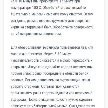
на 5-10 минут или прокипятите 15 минут при
температуре 100 С. Обработайте руки: вымойте
тщательно с мылом и смочите кожу спиртом. Затем
остудите, разместите инструменты для вскрытия
чирия на стерильный бинт. Обработайте поверхность
антибактериальным веществом.
Для обезболивания фурункула применяется лед или
мазь с анестетиком. Через 5-10 минут
чувствительность снижается и можно переходить к
вскрытию. Аккуратно сделайте надрез лезвием или
прокол иглой ровно посередине в области белой
головки. Легким давлением на окружающие ткани
уберите стержень. Остатки гноя удаляются
промыванием раны хлоргексидином или перекисью
водорода. После очищения полости нужно сделать
повязку с антибактериальной мазью. Она делается из