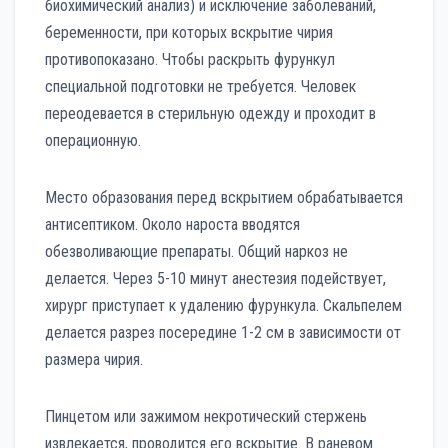
биохимический анализ) и исключение заболеваний,
беременности, при которых вскрытие чирия
противопоказано. Чтобы раскрыть фурункул
специальной подготовки не требуется. Человек
переодевается в стерильную одежду и проходит в
операционную.
Место образования перед вскрытием обрабатывается
антисептиком. Около нароста вводятся
обезволивающие препараты. Общий наркоз не
делается. Через 5-10 минут анестезия подействует,
хирург приступает к удалению фурункула. Скальпелем
делается разрез посередине 1-2 см в зависимости от
размера чирия.
Пинцетом или зажимом некротический стержень
извлекается, проводится его вскрытие. В раневом