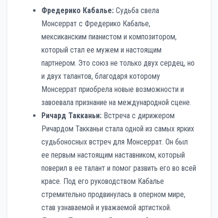
Фредерико Кабалье:
Судьба свела
Монсеррат с Фредерико Кабалье,
мексиканским пианистом и композитором,
который стал ее мужем и настоящим
партнером. Это союз не только двух сердец, но
и двух талантов, благодаря которому
Монсеррат приобрела новые возможности и
завоевала признание на международной сцене.
Ричард Такканьи:
Встреча с дирижером
Ричардом Такканьи стала одной из самых ярких
судьбоносных встреч для Монсеррат. Он был
ее первым настоящим наставником, который
поверил в ее талант и помог развить его во всей
красе. Под его руководством Кабалье
стремительно продвинулась в оперном мире,
став узнаваемой и уважаемой артисткой.