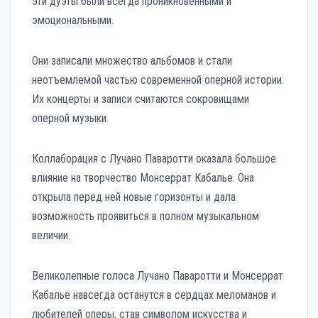
эти дуэты были всегда проникновенными и
эмоциональными.
Они записали множество альбомов и стали
неотъемлемой частью современной оперной истории.
Их концерты и записи считаются сокровищами
оперной музыки.
Коллаборация с Лучано Паваротти оказала большое
влияние на творчество Монсеррат Кабалье. Она
открыла перед ней новые горизонты и дала
возможность проявиться в полном музыкальном
величии.
Великолепные голоса Лучано Паваротти и Монсеррат
Кабалье навсегда останутся в сердцах меломанов и
любителей оперы, став символом искусства и