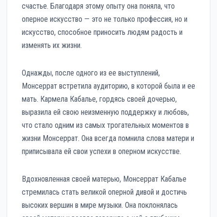
счастье. Благодаря этому опыту она поняла, что
оперное искусство — это не только профессия, но и
искусство, способное приносить людям радость и
изменять их жизни.
Однажды, после одного из ее выступлений,
Монсеррат встретила аудиторию, в которой была и ее
мать. Кармела Кабалье, гордясь своей дочерью,
выразила ей свою неизменную поддержку и любовь,
что стало одним из самых трогательных моментов в
жизни Монсеррат. Она всегда помнила слова матери и
приписывала ей свои успехи в оперном искусстве.
Вдохновленная своей матерью, Монсеррат Кабалье
стремилась стать великой оперной дивой и достичь
высоких вершин в мире музыки. Она поклонялась