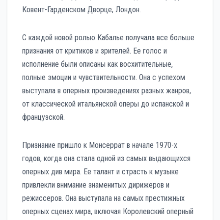
Ковент-Гарденском Дворце, Лондон.
С каждой новой ролью Кабалье получала все больше
признания от критиков и зрителей. Ее голос и
исполнение были описаны как восхитительные,
полные эмоции и чувствительности. Она с успехом
выступала в оперных произведениях разных жанров,
от классической итальянской оперы до испанской и
французской.
Признание пришло к Монсеррат в начале 1970-х
годов, когда она стала одной из самых выдающихся
оперных див мира. Ее талант и страсть к музыке
привлекли внимание знаменитых дирижеров и
режиссеров. Она выступала на самых престижных
оперных сценах мира, включая Королевский оперный