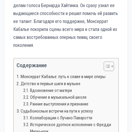
делам голоса Бернарда Хайтинка. Он сразу узнал ее
выдающиеся способности и решил помочь ей развить
ее талант. Благодаря его поддержке, Монсеррат
Кабалье покорила сцены всего мира и стала одной из
самых востребованных оперных певиц своего
поколения.
Содержание
Монсеррат Кабалье: путь к славе в мире оперы
Детство и первые шаги в музыке
Вдохновение от матери
Обучение в музыкальной школе
Ранние выступления и признание
Судьбоносные встречи на пути к успеху
Коллаборации с Лучано Паваротти
Историческое дуэтное исполнение с Фредди
Меркьюри