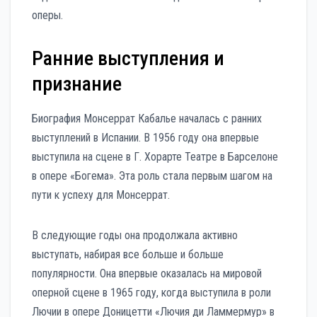
оперы.
Ранние выступления и
признание
Биография Монсеррат Кабалье началась с ранних
выступлений в Испании. В 1956 году она впервые
выступила на сцене в Г. Хорарте Театре в Барселоне
в опере «Богема». Эта роль стала первым шагом на
пути к успеху для Монсеррат.
В следующие годы она продолжала активно
выступать, набирая все больше и больше
популярности. Она впервые оказалась на мировой
оперной сцене в 1965 году, когда выступила в роли
Лючии в опере Доницетти «Лючия ди Ламмермур» в