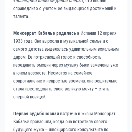
«
последней великой дивой оперы
«, что вполне
справедливо с учетом ее выдающихся достижений и
таланта.
Монсеррат Кабалье родилась
в Испании 12 апреля
1933 года. Она выросла в музыкальной семье и с
самого детства выделялась удивительным вокальным
даром. Ее потрясающий голос и способность
передавать эмоции через музыку были замечены уже
в юном возрасте. Несмотря на семейное
сопротивление и непростые времена, она решительно
стала преследовать свою великую мечту – стать
оперной певицей.
Первая судьбоносная встреча
в жизни Монсеррат
Кабалье произошла, когда она встретила своего
будущего мужа – швейцарского консультанта по