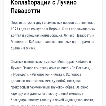
Коллаборации с Лучано
Паваротти
Первая встреча двух знаменитых певцов состоялась в
1971 году на конкурсе в Вероне. С тех пор началась их
долгая и успешная коллаборация. Лучано Паваротти и
Монсеррат Кабалье стали настоящими партнерами на
сцене и в жизни.
Самыми известными дуэтами Монсеррат Кабалье и
Лучано Паваротти стали арии из опер «Ла Богема»,
«Турандот», «Риголетто» и «Аида». Их голоса
идеально сочетались между собой, создавая
прекрасный гармоничный звуковой образ. За свою
карьеру они дали много выступлений вместе, а
благодаря своему таланту и яркой индивидуальности,