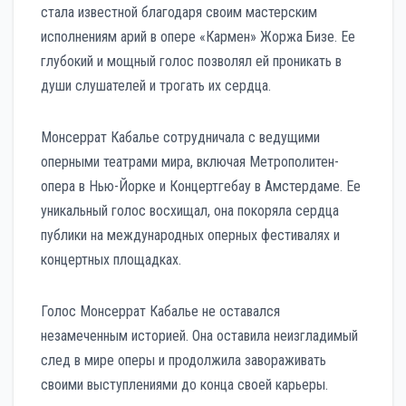
стала известной благодаря своим мастерским
исполнениям арий в опере «Кармен» Жоржа Бизе. Ее
глубокий и мощный голос позволял ей проникать в
души слушателей и трогать их сердца.
Монсеррат Кабалье сотрудничала с ведущими
оперными театрами мира, включая Метрополитен-
опера в Нью-Йорке и Концертгебау в Амстердаме. Ее
уникальный голос восхищал, она покоряла сердца
публики на международных оперных фестивалях и
концертных площадках.
Голос Монсеррат Кабалье не оставался
незамеченным историей. Она оставила неизгладимый
след в мире оперы и продолжила завораживать
своими выступлениями до конца своей карьеры.