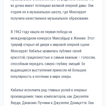
их дочка имеет потенциал великой оперной дивы. Они
отдали ее в музыкальную школу, где Монсеррат
получила качественное музыкальное образование.
В 1962 году нашла ее первая победа на
международном конкурсе Мансуйдыр в Женеве. Этот
триумф открыл ей двери к мировой оперной сцене.
Монсеррат Кабалье нравилась публике своей
красотой, грациозностью и самым важным – голосом,
способным передать самую глубину эмоций. Ее
выдающиеся выступления принесли ей большую
популярность и почтение в мире оперы.
Кабалье исполнила ряд главных ролей в оперных
произведениях таких композиторов, как Джузеппе
Верди, Джакомо Пуччини и Джузеппе Доницетти. Она