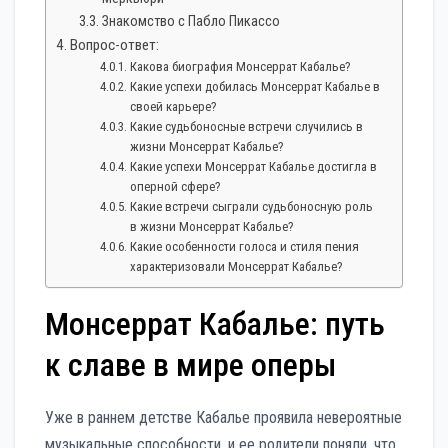
Знакомство с Пабло Пикассо
Вопрос-ответ:
Какова биография Монсеррат Кабалье?
Какие успехи добилась Монсеррат Кабалье в
своей карьере?
Какие судьбоносные встречи случились в
жизни Монсеррат Кабалье?
Какие успехи Монсеррат Кабалье достигла в
оперной сфере?
Какие встречи сыграли судьбоносную роль
в жизни Монсеррат Кабалье?
Какие особенности голоса и стиля пения
характеризовали Монсеррат Кабалье?
Монсеррат Кабалье: путь
к славе в мире оперы
Уже в раннем детстве Кабалье проявила невероятные
музыкальные способности, и ее родители поняли, что