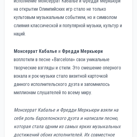
исполнение Монсеррат Кабалье и Фредди Меркьюри
на открытии Олимпийских игр стало не только
культовым музыкальным событием, но и символом
слияния классической и популярной музыки, культур и
наций.
Монсеррат Кабалье
и
Фредди Меркьюри
воплотили в песне «Barcelona» свои уникальные
творческие взгляды и стили. Это смешение оперного
вокала и рок-музыки стало визитной карточкой
данного исполнительского дуэта и запомнилось
миллионам слушателей по всему миру.
Монсеррат Кабалье и Фредди Меркьюри взяли на
себя роль барселонского дуэта и написали песню,
которая стала одним из самых ярких музыкальных
достижений обоих исполнителей. Их совместное