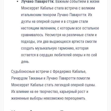
Лучано Паваротти:
Важным событием в жизни
Монсеррат Кабалье стала встреча с великим
итальянским тенором Лучано Паваротти. Их
дуэты на оперной сцене и в студии стали
настоящим явлением, с которым все остальное
сравнивалось. Несмотря на различные стили и
подходы, эти два выдающихся артиста смогли
создать музыкальную гармонию, которая
остается в сердцах любителей оперы и по сей
день.
Судьбоносные встречи с Фредерико Кабалье,
Ричардом Такканьи и Лучано Паваротти помогли
Монсеррат Кабалье стать легендой оперной сцены.
Их влияние на ее творчество, карьерный рост и
жизненные выборы невозможно переоценить.