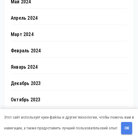
Май 2024
Апрель 2024
Март 2024
Февраль 2024
Январь 2024
Декабрь 2023
Октябрь 2023
Август 2023
Этот сайт использует куки-файлы и другие технологии, чтобы помочь вам в
навигации, а также предоставить лучший пользовательский опыт.
OK
Декабрь 2022