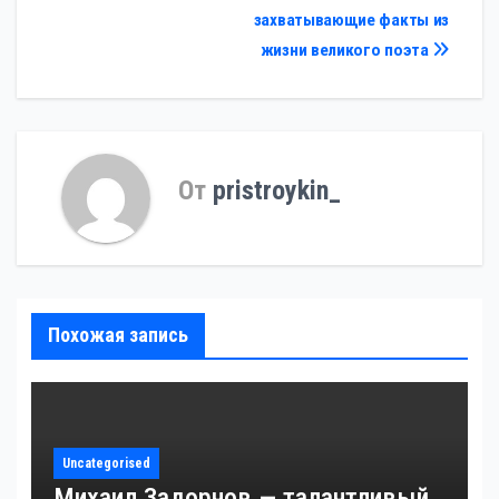
захватывающие факты из
жизни великого поэта
От
pristroykin_
Похожая запись
Uncategorised
Михаил Задорнов — талантливый