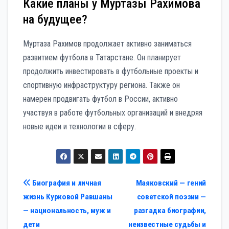
Какие планы у Муртазы Рахимова
на будущее?
Муртаза Рахимов продолжает активно заниматься
развитием футбола в Татарстане. Он планирует
продолжить инвестировать в футбольные проекты и
спортивную инфраструктуру региона. Также он
намерен продвигать футбол в России, активно
участвуя в работе футбольных организаций и внедряя
новые идеи и технологии в сферу.
Навигация
Биография и личная
Маяковский — гений
жизнь Курковой Равшаны
советской поэзии —
по
— национальность, муж и
разгадка биографии,
записям
дети
неизвестные судьбы и