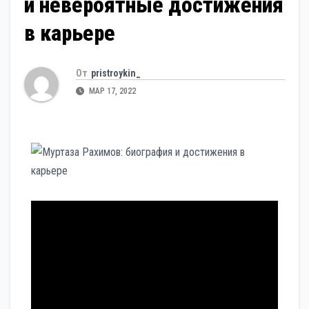
и невероятные достижения
в карьере
От
pristroykin_
МАР 17, 2022