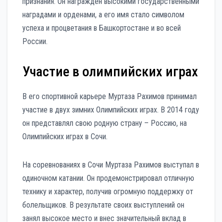
признания. Он награжден высокими государственными
наградами и орденами, а его имя стало символом
успеха и процветания в Башкортостане и во всей
России.
Участие в олимпийских играх
В его спортивной карьере Муртаза Рахимов принимал
участие в двух зимних Олимпийских играх. В 2014 году
он представлял свою родную страну – Россию, на
Олимпийских играх в Сочи.
На соревнованиях в Сочи Муртаза Рахимов выступал в
одиночном катании. Он продемонстрировал отличную
технику и характер, получив огромную поддержку от
болельщиков. В результате своих выступлений он
занял высокое место и внес значительный вклад в