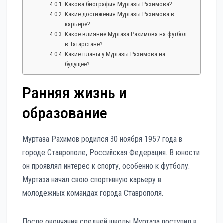
Какова биография Муртазы Рахимова?
Какие достижения Муртазы Рахимова в
карьере?
Какое влияние Муртаза Рахимова на футбол
в Татарстане?
Какие планы у Муртазы Рахимова на
будущее?
Ранняя жизнь и
образование
Муртаза Рахимов родился 30 ноября 1957 года в
городе Ставрополе, Российская Федерация. В юности
он проявлял интерес к спорту, особенно к футболу.
Муртаза начал свою спортивную карьеру в
молодежных командах города Ставрополя.
После окончания средней школы Муртаза поступил в